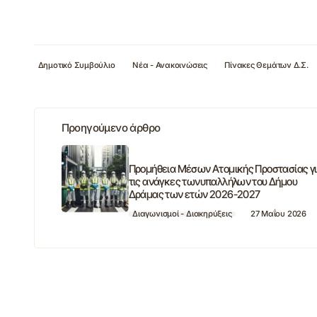
Δημοτικό Συμβούλιο
Νέα - Ανακοινώσεις
Πίνακες Θεμάτων Δ.Σ.
Προηγούμενο άρθρο
Προμήθεια Μέσων Ατομικής Προστασίας γ
τις ανάγκες τωνυπαλλήλων του Δήμου
Δράμας των ετών 2026-2027
Διαγωνισμοί - Διακηρύξεις
27 Μαΐου 2026