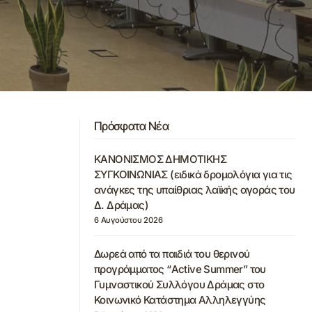
Πρόσφατα Νέα
ΚΑΝΟΝΙΣΜΟΣ ΔΗΜΟΤΙΚΗΣ
ΣΥΓΚΟΙΝΩΝΙΑΣ (ειδικά δρομολόγια για τις
ανάγκες της υπαίθριας λαϊκής αγοράς του
Δ. Δράμας)
6 Αυγούστου 2026
Δωρεά από τα παιδιά του θερινού
προγράμματος “Active Summer” του
Γυμναστικού Συλλόγου Δράμας στο
Κοινωνικό Κατάστημα Αλληλεγγύης