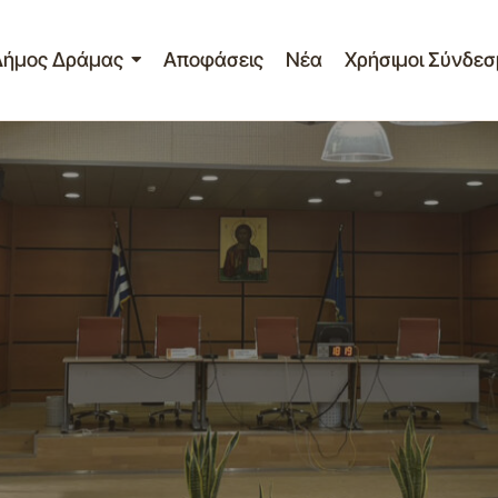
Δήμος Δράμας
Αποφάσεις
Νέα
Χρήσιμοι Σύνδεσ
Πίνακας 12ης συνεδρίαση
Νέα - Ανακοινώσεις
2026