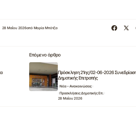
28 Μαΐου 2026
από
Μαρία Μπότζα
Επόμενο άρθρο
ια
Πρόσκληση 21ης/02-06-2026 Συνεδρίασ
Δημοτικής Επιτροπής
Νέα - Ανακοινώσεις
Προσκλήσεις Δημοτικής Επ.
28 Μαΐου 2026