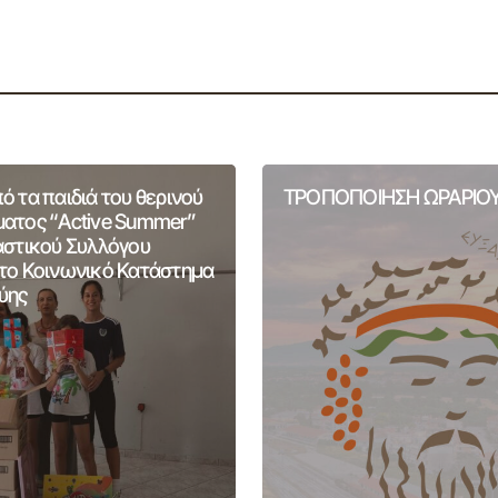
 τα παιδιά του θερινού
ΤΡΟΠΟΠΟΙΗΣΗ ΩΡΑΡΙΟΥ
ατος “Active Summer”
αστικού Συλλόγου
το Κοινωνικό Κατάστημα
ύης