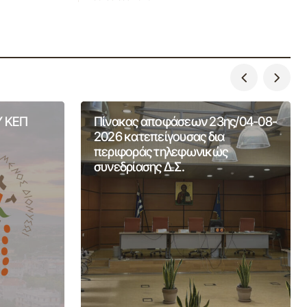
 ΚΕΠ
Πίνακας αποφάσεων 23ης/04-08-
2026 κατεπείγουσας δια
περιφοράς τηλεφωνικώς
συνεδρίασης Δ.Σ.