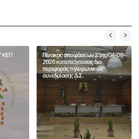
 ΚΕΠ
Πίνακας αποφάσεων 23ης/04-08-
2026 κατεπείγουσας δια
περιφοράς τηλεφωνικώς
συνεδρίασης Δ.Σ.