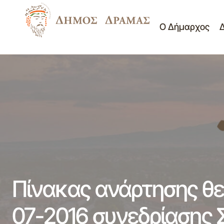
Ο Δήμαρχος
Πίν
ΤΕΥΧΗ ΔΗΜΟΠΡΑΤΗΣΗΣ ΕΡΓΟΥ
Νέα -
«ΟΔΟΠΟΙΙΑ ΤΚ ΚΟΥΔΟΥΝΙΩΝ»
Ανακοινώσεις
Δημ
Πίνακας ανάρτησης θε
07-2016 συνεδρίασης 