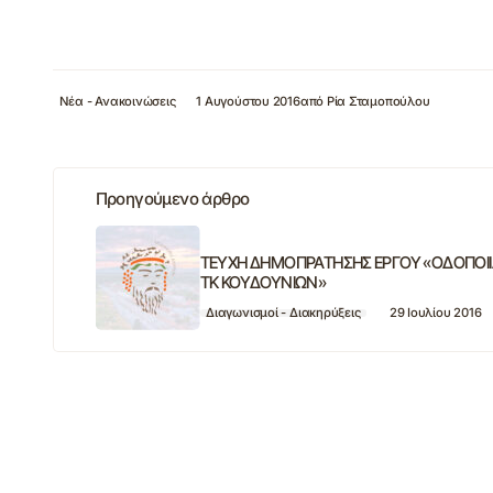
Νέα - Ανακοινώσεις
1 Αυγούστου 2016
από
Ρία Σταμοπούλου
Προηγούμενο άρθρο
ΤΕΥΧΗ ΔΗΜΟΠΡΑΤΗΣΗΣ ΕΡΓΟΥ «ΟΔΟΠΟΙ
ΤΚ ΚΟΥΔΟΥΝΙΩΝ»
Διαγωνισμοί - Διακηρύξεις
29 Ιουλίου 2016