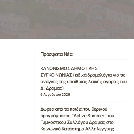
Πρόσφατα Νέα
ΚΑΝΟΝΙΣΜΟΣ ΔΗΜΟΤΙΚΗΣ
ΣΥΓΚΟΙΝΩΝΙΑΣ (ειδικά δρομολόγια για τις
ανάγκες της υπαίθριας λαϊκής αγοράς του
Δ. Δράμας)
6 Αυγούστου 2026
Δωρεά από τα παιδιά του θερινού
προγράμματος “Active Summer” του
Γυμναστικού Συλλόγου Δράμας στο
Κοινωνικό Κατάστημα Αλληλεγγύης