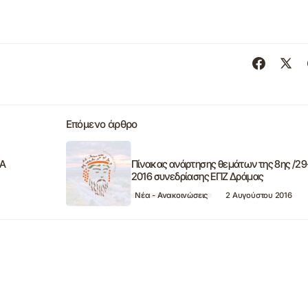
Επόμενο άρθρο
ΙΑ
Πίνακας ανάρτησης θεμάτων της 8ης /29
2016 συνεδρίασης ΕΠΖ Δράμας
Νέα - Ανακοινώσεις
2 Αυγούστου 2016