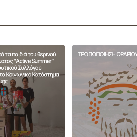
 τα παιδιά του θερινού
ΤΡΟΠΟΠΟΙΗΣΗ ΩΡΑΡΙΟΥ
ατος “Active Summer”
αστικού Συλλόγου
το Κοινωνικό Κατάστημα
ύης