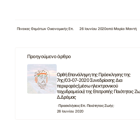
Πίνακες Θεμάτων Οικονομικής Επ.
26 Ιουνίου 2020
από
Μαρία Μαντή
Προηγούμενο άρθρο
Ορθή Επανάληψη της Πρόσκλησης της
7ης/03-07-2020 Συνεδρίασης Δια
περιφοράς(μέσω ηλεκτρονικού
ταχυδρομείου) της Επιτροπής Ποιότητας Ζ
Δ.Δράμας
Προσκλήσεις Επ. Ποιότητας Ζωής
26 Ιουνίου 2020