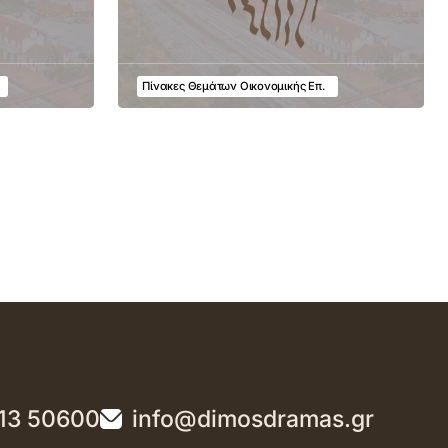
Πίνακες Θεμάτων Οικονομικής Επ.
13 50600
info@dimosdramas.gr