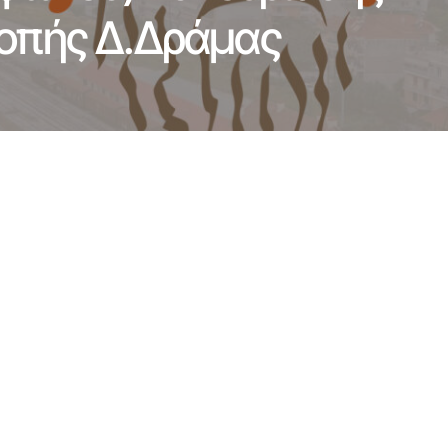
ροπής Δ.Δράμας