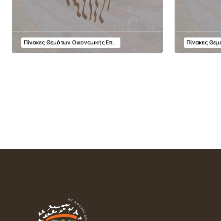
Πίνακες Θεμάτων Οικονομικής Επ.
Πίνακες Θεμ