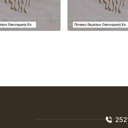
άτων Οικονομικής Επ.
Πίνακες Θεμάτων Οικονομικής Επ.
252