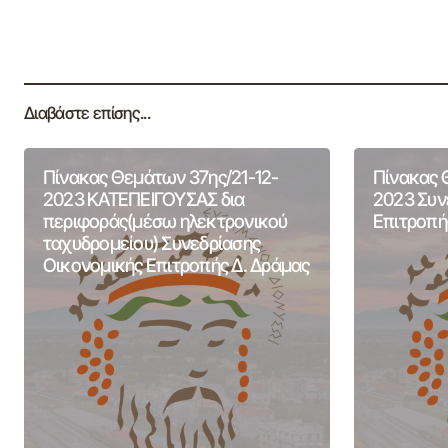
Διαβάστε επίσης...
Πίνακας Θεμάτων 37ης/21-12-
Πίνακας 
2023 ΚΑΤΕΠΕΙΓΟΥΣΑΣ δια
2023 Συν
περιφοράς(μέσω ηλεκτρονικού
Επιτροπή
ταχυδρομείου) Συνεδρίασης
Οικονομικής Επιτροπής Δ. Δράμας