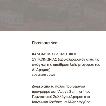
Πρόσφατα Νέα
ΚΑΝΟΝΙΣΜΟΣ ΔΗΜΟΤΙΚΗΣ
ΣΥΓΚΟΙΝΩΝΙΑΣ (ειδικά δρομολόγια για τις
ανάγκες της υπαίθριας λαϊκής αγοράς του
Δ. Δράμας)
6 Αυγούστου 2026
Δωρεά από τα παιδιά του θερινού
προγράμματος “Active Summer” του
Γυμναστικού Συλλόγου Δράμας στο
Κοινωνικό Κατάστημα Αλληλεγγύης