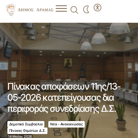
Πίνακας αποφάσεων 11ης/13-05-2026 κατεπείγουσας δια
περιφοράς συνεδρίασης Δ.Σ.
Πίνακας αποφάσεων 11ης/13-
05-2026 κατεπείγουσας δια
περιφοράς συνεδρίασης Δ.Σ.
Δημοτικό Συμβούλιο
Νέα - Ανακοινώσεις
Πίνακες Θεμάτων Δ.Σ.
14 Μαΐου 2026