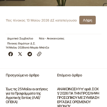
Λήψη
11ος πίνακας 13 Μαίου 2026 ΔΣ κατεπείγουσα
Δημοτικό Συμβούλιο
Νέα - Ανακοινώσεις
Πίνακες Θεμάτων Δ.Σ.
14 Μαΐου 2026
από
Μαρία Μπότζα
Προηγούμενο άρθρο
Επόμενο άρθρο
Έως τις 25 Μαΐου οι αιτήσεις
ΑΝΑΚΟΙΝΩΣΗ Υπ' αριθ. ΣΟΧ
για τα Προγράμματα της
1/ 2026 ΓΙΑ ΤΗΝ ΠΡΟΣΛΗΨΗ
Αγροτικής Εστίας (ΛΑΕ/
ΠΡΟΣΩΠΙΚΟΥ ΜΕ ΣΥΜΒΑΣΗ
ΟΠΕΚΑ)
ΕΡΓΑΣΙΑΣ ΟΡΙΣΜΕΝΟΥ
ΧΡΟΝΟΥ