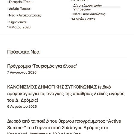
Γραφείο Τύπου
Δ/νση Διοικητικών
Δελτία Τύπου
Υπηρεσιών
Νέα - Ανακοινώσεις
Νέα - Ανακοινώσεις
14 Μαΐου 2026
Σημαντικά
14 Μαΐου 2026
Πρόσφατα Νέα
Πρόγραμμα ‘Τουρισμός για όλους’
7 Αυγούστου 2026
ΚΑΝΟΝΙΣΜΟΣ ΔΗΜΟΤΙΚΗΣ ΣΥΓΚΟΙΝΩΝΙΑΣ (ειδικά
δρομολόγια για τις ανάγκες της υπαίθριας λαϊκής αγοράς
του Δ. Δράμας)
6 Αυγούστου 2026
Δωρεά από τα παιδιά του θερινού προγράμματος “Active
Summer” του Γυμναστικού Συλλόγου Δράμας στο