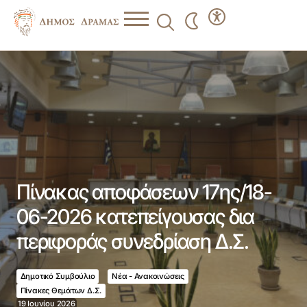
Πίνακας αποφάσεων 17ης/18-06-2026 κατεπείγουσας δια
περιφοράς συνεδρίαση Δ.Σ.
Πίνακας αποφάσεων 17ης/18-
06-2026 κατεπείγουσας δια
περιφοράς συνεδρίαση Δ.Σ.
Δημοτικό Συμβούλιο
Νέα - Ανακοινώσεις
Πίνακες Θεμάτων Δ.Σ.
19 Ιουνίου 2026