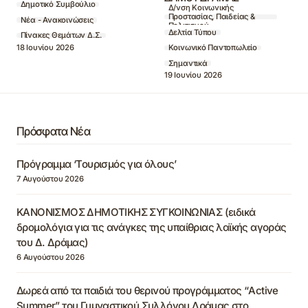
Δημοτικό Συμβούλιο
Δ/νση Κοινωνικής
Προστασίας, Παιδείας &
Νέα - Ανακοινώσεις
Πολιτισμού
Δελτία Τύπου
Πίνακες Θεμάτων Δ.Σ.
18 Ιουνίου 2026
Κοινωνικό Παντοπωλείο
Σημαντικά
19 Ιουνίου 2026
Πρόσφατα Νέα
Πρόγραμμα ‘Τουρισμός για όλους’
7 Αυγούστου 2026
ΚΑΝΟΝΙΣΜΟΣ ΔΗΜΟΤΙΚΗΣ ΣΥΓΚΟΙΝΩΝΙΑΣ (ειδικά
δρομολόγια για τις ανάγκες της υπαίθριας λαϊκής αγοράς
του Δ. Δράμας)
6 Αυγούστου 2026
Δωρεά από τα παιδιά του θερινού προγράμματος “Active
Summer” του Γυμναστικού Συλλόγου Δράμας στο