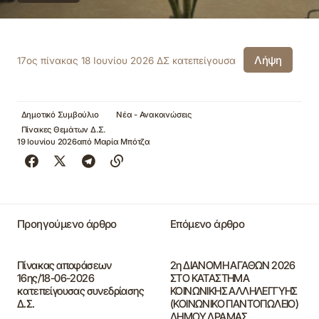
Λήψη
17ος πίνακας 18 Ιουνίου 2026 ΔΣ κατεπείγουσα
Δημοτικό Συμβούλιο
Νέα - Ανακοινώσεις
Πίνακες Θεμάτων Δ.Σ.
19 Ιουνίου 2026
από
Μαρία Μπότζα
Προηγούμενο άρθρο
Επόμενο άρθρο
Πίνακας αποφάσεων
2η ΔΙΑΝΟΜΗ ΑΓΑΘΩΝ 2026
16ης/18-06-2026
ΣΤΟ ΚΑΤΑΣΤΗΜΑ
κατεπείγουσας συνεδρίασης
ΚΟΙΝΩΝΙΚΗΣ ΑΛΛΗΛΕΓΓΥΗΣ
Δ.Σ.
(ΚΟΙΝΩΝΙΚΟ ΠΑΝΤΟΠΩΛΕΙΟ)
ΔΗΜΟΥ ΔΡΑΜΑΣ