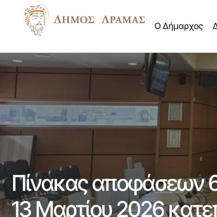
Ο Δήμαρχος
Δημοτικό Συμβούλιο
ΠΡΟΣΚΛΗΣΗ ΣΤΗ 2η ΣΥΝΕΔΡΙΑΣΗ ΤΗΣ
Νέα - Ανακοινώσεις
ΚΟΙΝΟΤΗΤΑΣ ΔΡΑΜΑΣ ΤΗΝ 18/03/2026
Πίνακες Θεμάτων Δ.Σ.
Πίνακας αποφάσεων 6η
13 Μαρτίου 2026 κατε