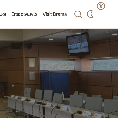
μοι
Επικοινωνία
Visit Drama
Σ. 13 Μαρτίου
Πρόσκληση 11ης/18-03-2026 Συνεδρίασης
Δημοτικής Επιτροπής