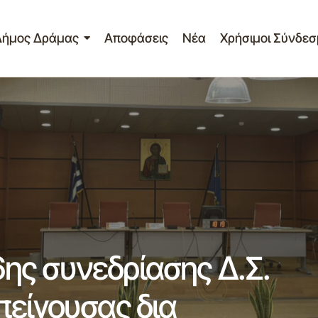
Δήμος Δράμας
Αποφάσεις
Νέα
Χρήσιμοι Σύνδεσ
Πίνακας αποφάσεων 6ης συνεδρίασης Δ.
2026 κατεπείγουσας δια περιφοράς
ς συνεδρίασης Δ.Σ.
πείγουσας δια