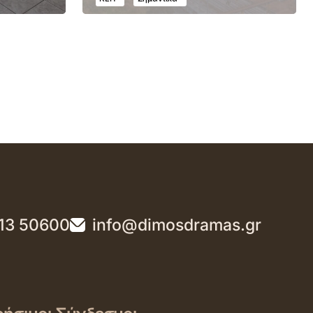
13 50600
info@dimosdramas.gr