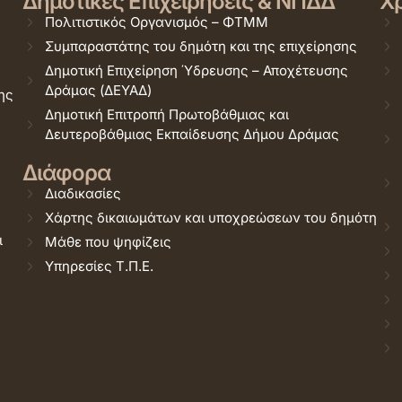
Δημοτικές Επιχειρήσεις & ΝΠΔΔ
Χρ
Πολιτιστικός Οργανισμός – ΦΤΜΜ
Συμπαραστάτης του δημότη και της επιχείρησης
Δημοτική Επιχείρηση Ύδρευσης – Αποχέτευσης
Δράμας (ΔΕΥΑΔ)
ης
Δημοτική Επιτροπή Πρωτοβάθμιας και
Δευτεροβάθμιας Εκπαίδευσης Δήμου Δράμας
Διάφορα
Διαδικασίες
Χάρτης δικαιωμάτων και υποχρεώσεων του δημότη
ι
Μάθε που ψηφίζεις
Υπηρεσίες Τ.Π.Ε.