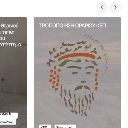
 θερινού
ΤΡΟΠΟΠΟΙΗΣΗ ΩΡΑΡΙΟΥ ΚΕΠ
Summer”
ου
Κατάστημα
δείας &
τοπωλείο
ΚΕΠ
Σημαντικά