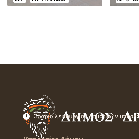
Ωράριο λειτουργίας δημοτικών υπηρε