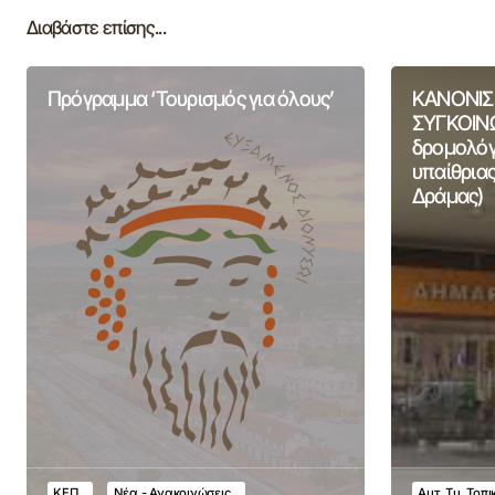
Διαβάστε επίσης...
Πρόγραμμα ‘Τουρισμός για όλους’
ΚΑΝΟΝΙΣ
ΣΥΓΚΟΙΝΩ
δρομολόγι
υπαίθριας
Δράμας)
ΚΕΠ
Νέα - Ανακοινώσεις
Αυτ. Τμ. Τοπ