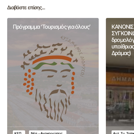
Διαβάστε επίσης...
Πρόγραμμα ‘Τουρισμός για όλους’
ΚΑΝΟΝΙΣ
ΣΥΓΚΟΙΝΩ
δρομολόγι
υπαίθριας
Δράμας)
ΚΕΠ
Νέα - Ανακοινώσεις
Αυτ. Τμ. Τοπ