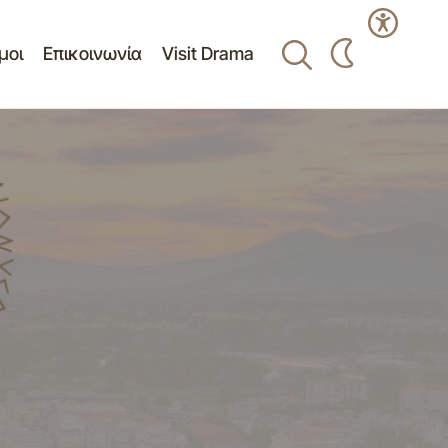
μοι
Επικοινωνία
Visit Drama
ίου Δημοτικής
Αντικατάσταση δικτύου στο Λιβαδερό