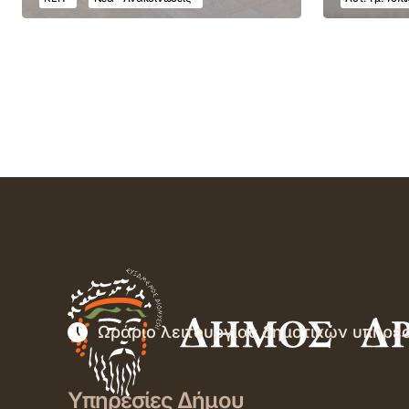
Ωράριο λειτουργίας δημοτικών υπηρε
Υπηρεσίες Δήμου