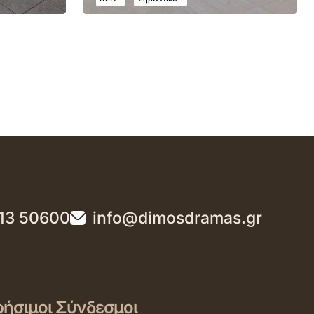
13 50600
info@dimosdramas.gr
ήσιμοι Σύνδεσμοι