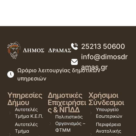
25213 50600
info@dimosdr
amas.gr
Ωράριο λειτουργίας δημοτικών
υπηρεσιών
Υπηρεσίες
Δημοτικές
Χρήσιμοι
Δήμου
Επιχειρήσει
Σύνδεσμοι
ς & ΝΠΔΔ
Αυτοτελές
Υπουργείο
Τμήμα Κ.Ε.Π.
Εσωτερικών
Πολιτιστικός
Οργανισμός –
Αυτοτελές
Περιφέρεια
ΦΤΜΜ
Τμήμα
Ανατολικής