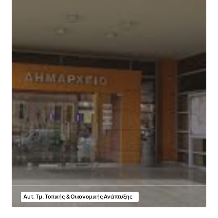
Αυτ. Τμ. Τοπικής & Οικονομικής Ανάπτυξης