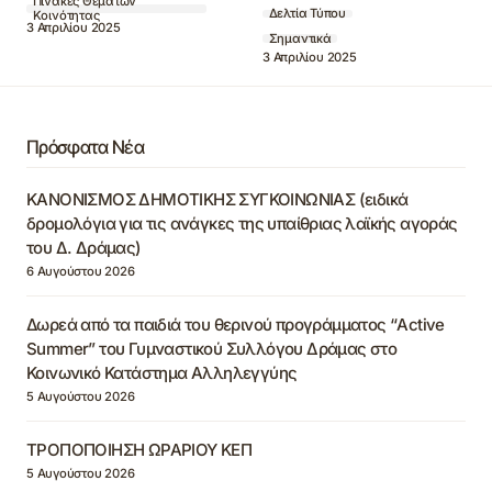
Πίνακες Θεμάτων
Δελτία Τύπου
Κοινότητας
3 Απριλίου 2025
Σημαντικά
3 Απριλίου 2025
Πρόσφατα Νέα
ΚΑΝΟΝΙΣΜΟΣ ΔΗΜΟΤΙΚΗΣ ΣΥΓΚΟΙΝΩΝΙΑΣ (ειδικά
δρομολόγια για τις ανάγκες της υπαίθριας λαϊκής αγοράς
του Δ. Δράμας)
6 Αυγούστου 2026
Δωρεά από τα παιδιά του θερινού προγράμματος “Active
Summer” του Γυμναστικού Συλλόγου Δράμας στο
Κοινωνικό Κατάστημα Αλληλεγγύης
5 Αυγούστου 2026
ΤΡΟΠΟΠΟΙΗΣΗ ΩΡΑΡΙΟΥ ΚΕΠ
5 Αυγούστου 2026