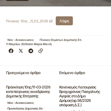
Λήψη
Πίνακας 10ης _11_03_2026 ΔΕ
Νέα - Ανακοινώσεις
Πίνακες Θεμάτων Δημοτικής Επ.
11 Μαρτίου 2026
από
Μαρία Μαντή
Προηγούμενο άρθρο
Επόμενο άρθρο
Πρόσκληση 10ης/11-03-2026
Κανονισμός Λειτουργίας
κατεπείγουσας συνεδρίασης
Βραχυχρόνιας Πασχαλινής
Δημοτικής Επιτροπής
Αγοράς στο Δήμο
Δράμας(αρ.58/2026
Νέα - Ανακοινώσεις
απόφαση Δ.Σ.)
Προσκλήσεις Δημοτικής Επ.