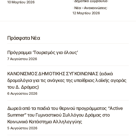
Δημοτικό Συμβούλιο
10 Μαρτίου 2026
Νέα - Ανακοινώσεις
12 Μαρτίου 2026
Πρόσφατα Νέα
Πρόγραμμα ‘Τουρισμός για όλους’
7 Αυγούστου 2026
ΚΑΝΟΝΙΣΜΟΣ ΔΗΜΟΤΙΚΗΣ ΣΥΓΚΟΙΝΩΝΙΑΣ (ειδικά
δρομολόγια για τις ανάγκες της υπαίθριας λαϊκής αγοράς
του Δ. Δράμας)
6 Αυγούστου 2026
Δωρεά από τα παιδιά του θερινού προγράμματος “Active
Summer” του Γυμναστικού Συλλόγου Δράμας στο
Κοινωνικό Κατάστημα Αλληλεγγύης
5 Αυγούστου 2026