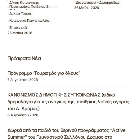
Διαγωνισμοί - Διακηρύξεις
Δ/νση Κοινωνικής
Προστασίας, Παιδείας &
26 Μαΐου 2026
Πολιτισμού
Δελτία Τύπου
Κοινωνικό Παντοπωλείο
Σημαντικά
25 Μαΐου 2026
Πρόσφατα Νέα
Πρόγραμμα ‘Τουρισμός για όλους’
7 Αυγούστου 2026
ΚΑΝΟΝΙΣΜΟΣ ΔΗΜΟΤΙΚΗΣ ΣΥΓΚΟΙΝΩΝΙΑΣ (ειδικά
δρομολόγια για τις ανάγκες της υπαίθριας λαϊκής αγοράς
του Δ. Δράμας)
6 Αυγούστου 2026
Δωρεά από τα παιδιά του θερινού προγράμματος “Active
Summer” του Γυμναστικού Συλλόγου Δράμας στο