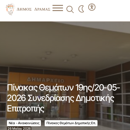
Πίνακας Θεμάτων 19ης/20-05-2026 Συνεδρίασης
Δημοτικής Επιτροπής
Πίνακας Θεμάτων 19ης/20-05-
2026 Συνεδρίασης Δημοτικής
Επιτροπής
Νέα - Ανακοινώσεις
Πίνακες Θεμάτων Δημοτικής Επ.
26 Μαΐου 2026