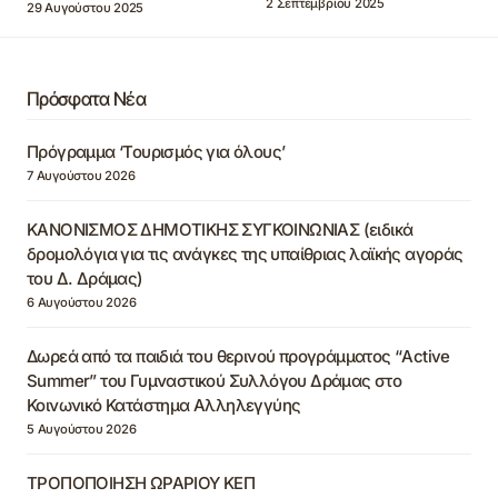
2 Σεπτεμβρίου 2025
29 Αυγούστου 2025
Πρόσφατα Νέα
Πρόγραμμα ‘Τουρισμός για όλους’
7 Αυγούστου 2026
ΚΑΝΟΝΙΣΜΟΣ ΔΗΜΟΤΙΚΗΣ ΣΥΓΚΟΙΝΩΝΙΑΣ (ειδικά
δρομολόγια για τις ανάγκες της υπαίθριας λαϊκής αγοράς
του Δ. Δράμας)
6 Αυγούστου 2026
Δωρεά από τα παιδιά του θερινού προγράμματος “Active
Summer” του Γυμναστικού Συλλόγου Δράμας στο
Κοινωνικό Κατάστημα Αλληλεγγύης
5 Αυγούστου 2026
ΤΡΟΠΟΠΟΙΗΣΗ ΩΡΑΡΙΟΥ ΚΕΠ