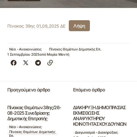
Λήψη
Πίνακας 39ης 01_09_2025 ΔΕ
Νέα - Ανακοινώσεις
Πίνακες Θεμάτων Δημοτικής Επ.
1 Σεπτεμβρίου 2025
από
Μαρία Μαντή
Προηγούμενο άρθρο
Επόμενο άρθρο
Πίνακας Θεμάτων 38ης/26-
ΔΙΑΚΗΡΥΞΗ ΔΗΜΟΠΡΑΣΙΑΣ
08-2025 Συνεδρίασης
ΕΚΜΙΣΘΩΣΗΣ
Δημοτικής Επιτροπής
ΑΝΑΨΥΚΤΗΡΙΟΥ
ΚΟΙΝΟΤΗΤΑΣ ΚΟΥΔΟΥΝΙΩΝ
Νέα - Ανακοινώσεις
Πίνακες Θεμάτων Δημοτικής
Διαγωνισμοί - Διακηρύξεις
Επ.