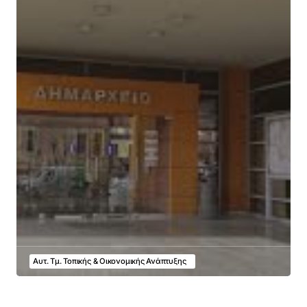
Αυτ. Τμ. Τοπικής & Οικονομικής Ανάπτυξης