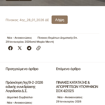
Λήψη
Πίνακας 4ης_28_01_2026 ΔΕ
Νέα - Ανακοινώσεις
Πίνακες Θεμάτων Δημοτικής Επ.
29 Ιανουαρίου 2026
από
Μαρία Μαντή
Προηγούμενο άρθρο
Επόμενο άρθρο
Πρόσκληση 1ης/9-2-2026
ΠΙΝΑΚΕΣ ΚΑΤΑΤΑΞΗΣ &
ειδικής συνεδρίασης
ΑΠΟΡΡΙΠΤΕΩΝ ΥΠΟΨΗΦΙΩΝ
Λογοδοσία Δ.Σ.
ΣΟΧ 4/2025
Δημοτικό Συμβούλιο
Νέα - Ανακοινώσεις
29 Ιανουαρίου 2026
Νέα - Ανακοινώσεις