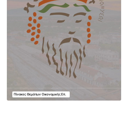
Πίνακες Θεμάτων Οικονομικής Επ.