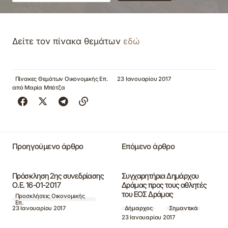
Δείτε τον πίνακα θεμάτων
εδώ
Πίνακες Θεμάτων Οικονομικής Επ.
23 Ιανουαρίου 2017
από
Μαρία Μπότζα
Προηγούμενο άρθρο
Επόμενο άρθρο
Πρόσκληση 2ης συνεδρίασης
Συγχαρητήρια Δημάρχου
Ο.Ε. 16-01-2017
Δράμας προς τους αθλητές
του ΕΟΣ Δράμας
Προσκλήσεις Οικονομικής
Επ.
23 Ιανουαρίου 2017
Δήμαρχος
Σημαντικά
23 Ιανουαρίου 2017