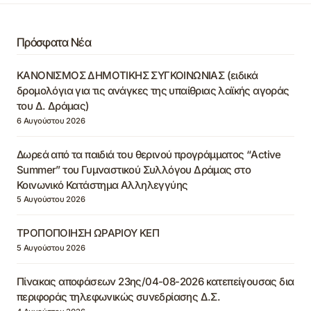
Πρόσφατα Νέα
ΚΑΝΟΝΙΣΜΟΣ ΔΗΜΟΤΙΚΗΣ ΣΥΓΚΟΙΝΩΝΙΑΣ (ειδικά
δρομολόγια για τις ανάγκες της υπαίθριας λαϊκής αγοράς
του Δ. Δράμας)
6 Αυγούστου 2026
Δωρεά από τα παιδιά του θερινού προγράμματος “Active
Summer” του Γυμναστικού Συλλόγου Δράμας στο
Κοινωνικό Κατάστημα Αλληλεγγύης
5 Αυγούστου 2026
ΤΡΟΠΟΠΟΙΗΣΗ ΩΡΑΡΙΟΥ ΚΕΠ
5 Αυγούστου 2026
Πίνακας αποφάσεων 23ης/04-08-2026 κατεπείγουσας δια
περιφοράς τηλεφωνικώς συνεδρίασης Δ.Σ.