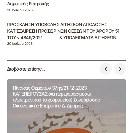
Δημοτικής Επιτροπής
30 Ιουλίου 2026
ΠΡΟΣΚΛΗΣΗ ΥΠΟΒΟΛΗΣ ΑΙΤΗΣΕΩΝ ΑΠΟΔΟΣΗΣ
ΚΑΤ’ΕΞΑΙΡΕΣΗ ΠΡΟΣΩΡΙΝΩΝ ΘΕΣΕΩΝ ΤΟΥ ΆΡΘΡΟΥ 51
ΤΟΥ ν.4849/2021 & ΥΠΟΔΕΙΓΜΑΤΑ ΑΙΤΗΣΕΩΝ
30 Ιουλίου 2026
Διαβάστε επίσης...
Πίνακας Θεμάτων 37ης/21-12-2023
ΚΑΤΕΠΕΙΓΟΥΣΑΣ δια περιφοράς(μέσω
ηλεκτρονικού ταχυδρομείου) Συνεδρίασης
Οικονομικής Επιτροπής Δ. Δράμας