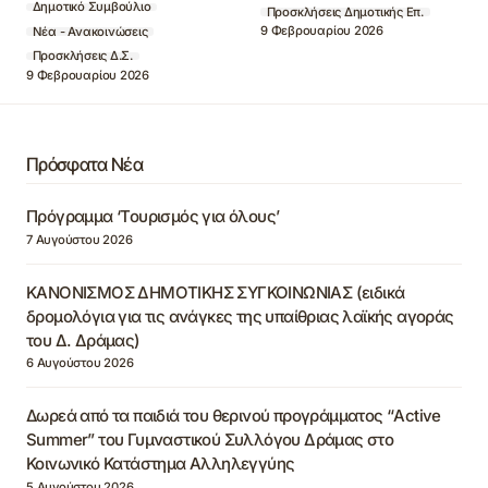
Δημοτικό Συμβούλιο
Προσκλήσεις Δημοτικής Επ.
9 Φεβρουαρίου 2026
Νέα - Ανακοινώσεις
Προσκλήσεις Δ.Σ.
9 Φεβρουαρίου 2026
Πρόσφατα Νέα
Πρόγραμμα ‘Τουρισμός για όλους’
7 Αυγούστου 2026
ΚΑΝΟΝΙΣΜΟΣ ΔΗΜΟΤΙΚΗΣ ΣΥΓΚΟΙΝΩΝΙΑΣ (ειδικά
δρομολόγια για τις ανάγκες της υπαίθριας λαϊκής αγοράς
του Δ. Δράμας)
6 Αυγούστου 2026
Δωρεά από τα παιδιά του θερινού προγράμματος “Active
Summer” του Γυμναστικού Συλλόγου Δράμας στο
Κοινωνικό Κατάστημα Αλληλεγγύης
5 Αυγούστου 2026