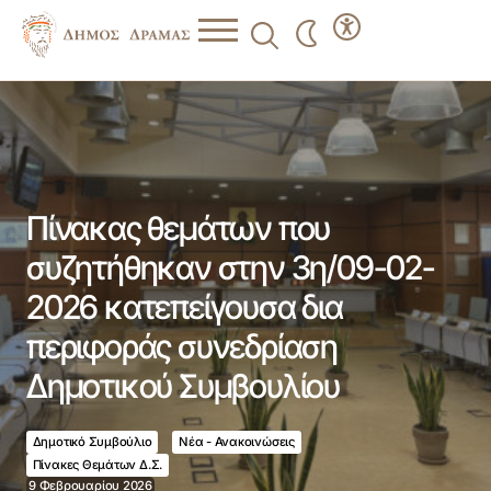
Πίνακας θεμάτων που συζητήθηκαν στην 3η/09-02-2026
κατεπείγουσα δια περιφοράς συνεδρίαση Δημοτικού
Συμβουλίου
Πίνακας θεμάτων που
συζητήθηκαν στην 3η/09-02-
2026 κατεπείγουσα δια
περιφοράς συνεδρίαση
Δημοτικού Συμβουλίου
Δημοτικό Συμβούλιο
Νέα - Ανακοινώσεις
Πίνακες Θεμάτων Δ.Σ.
9 Φεβρουαρίου 2026