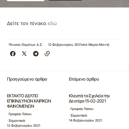
Δείτε τον πίνακα
εδώ
Πίνακες Θεμάτων Δ.Σ.
12 Φεβρουαρίου 2021
από
Μαρία Μαντή
Προηγούμενο άρθρο
Επόμενο άρθρο
ΕΚΤΑΚΤΟ ΔΕΛΤΙΟ
Κλειστά τα Σχολεία την
ΕΠΙΚΙΝΔΥΝΩΝ ΚΑΙΡΙΚΩΝ
Δευτέρα 15-02-2021
ΦΑΙΝΟΜΕΝΩΝ
Γραφείο Τύπου
Γραφείο Τύπου
Σημαντικά
14 Φεβρουαρίου 2021
Σημαντικά
12 Φεβρουαρίου 2021