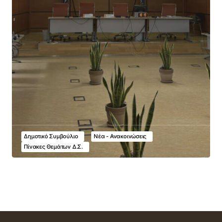
Δημοτικό Συμβούλιο
Νέα - Ανακοινώσεις
Πίνακες Θεμάτων Δ.Σ.