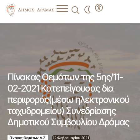
Πίνακας Θεμάτων της 5ης/11-02-2021 Κατεπείγουσας δια
περιφοράς(μέσω ηλεκτρονικού ταχυδρομείου)
Συνεδρίασης Δημοτικού Συμβουλίου Δράμας
Πίνακας Θεμάτων της 5ης/11-
02-2021 Κατεπείγουσας δια
περιφοράς(μέσω ηλεκτρονικού
ταχυδρομείου) Συνεδρίασης
Δημοτικού Συμβουλίου Δράμας
Πίνακες Θεμάτων Δ.Σ.
12 Φεβρουαρίου 2021