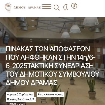
ΠΙΝΑΚΑΣ ΤΩΝ ΑΠΟΦΑΣΕΩΝ ΠΟΥ ΛΗΦΘΗΚΑΝ ΣΤΗΝ
14η/6-6-2025ΤΑΚΤΙΚΗ ΣΥΝΕΔΡΙΑΣΗ ΤΟΥ ΔΗΜΟΤΙΚΟΥ
ΣΥΜΒΟΥΛΙΟΥ ΔΗΜΟΥ ΔΡΑΜΑΣ
ΠΙΝΑΚΑΣ ΤΩΝ ΑΠΟΦΑΣΕΩΝ
ΠΟΥ ΛΗΦΘΗΚΑΝ ΣΤΗΝ 14η/6-
6-2025ΤΑΚΤΙΚΗ ΣΥΝΕΔΡΙΑΣΗ
ΤΟΥ ΔΗΜΟΤΙΚΟΥ ΣΥΜΒΟΥΛΙΟΥ
ΔΗΜΟΥ ΔΡΑΜΑΣ
Δημοτικό Συμβούλιο
Νέα - Ανακοινώσεις
Πίνακες Θεμάτων Δ.Σ.
11 Ιουνίου 2025