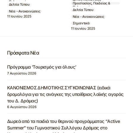
Πολιτισμού
Προστασίας, Παιδείας &
Δελτία Τύπου
Πολιτισμού
Δελτία Τύπου
Νέα - Ανακοινώσεις
11 Ιουνίου 2025
Νέα - Ανακοινώσεις
Σημαντικά
11 Ιουνίου 2025
Πρόσφατα Νέα
Πρόγραμμα ‘Τουρισμός για όλους’
7 Αυγούστου 2026
ΚΑΝΟΝΙΣΜΟΣ ΔΗΜΟΤΙΚΗΣ ΣΥΓΚΟΙΝΩΝΙΑΣ (ειδικά
δρομολόγια για τις ανάγκες της υπαίθριας λαϊκής αγοράς
του Δ. Δράμας)
6 Αυγούστου 2026
Δωρεά από τα παιδιά του θερινού προγράμματος “Active
Summer” του Γυμναστικού Συλλόγου Δράμας στο