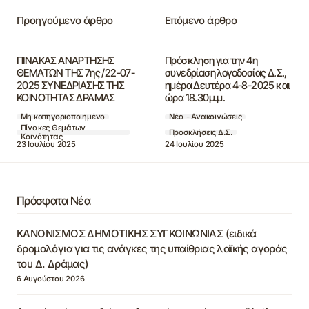
Προηγούμενο άρθρο
Επόμενο άρθρο
ΠΙΝΑΚΑΣ ΑΝΑΡΤΗΣΗΣ
Πρόσκληση για την 4η
ΘΕΜΑΤΩΝ ΤΗΣ 7ης /22-07-
συνεδρίαση λογοδοσίας Δ.Σ.,
2025 ΣΥΝΕΔΡΙΑΣΗΣ ΤΗΣ
ημέρα Δευτέρα 4-8-2025 και
ΚΟΙΝΟΤΗΤΑΣ ΔΡΑΜΑΣ
ώρα 18.30μ.μ.
Μη κατηγοριοποιημένο
Νέα - Ανακοινώσεις
Πίνακες Θεμάτων
Προσκλήσεις Δ.Σ.
Κοινότητας
23 Ιουλίου 2025
24 Ιουλίου 2025
Πρόσφατα Νέα
ΚΑΝΟΝΙΣΜΟΣ ΔΗΜΟΤΙΚΗΣ ΣΥΓΚΟΙΝΩΝΙΑΣ (ειδικά
δρομολόγια για τις ανάγκες της υπαίθριας λαϊκής αγοράς
του Δ. Δράμας)
6 Αυγούστου 2026