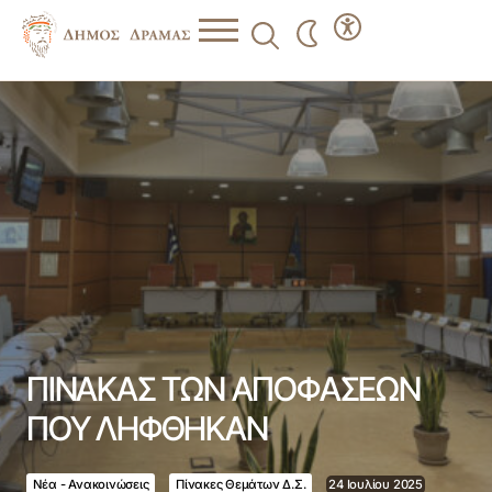
ΠΙΝΑΚΑΣ ΤΩΝ ΑΠΟΦΑΣΕΩΝ ΠΟΥ ΛΗΦΘΗΚΑΝ
ΠΙΝΑΚΑΣ ΤΩΝ ΑΠΟΦΑΣΕΩΝ
ΠΟΥ ΛΗΦΘΗΚΑΝ
Νέα - Ανακοινώσεις
Πίνακες Θεμάτων Δ.Σ.
24 Ιουλίου 2025