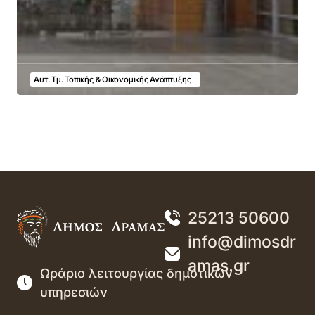
Αυτ. Τμ. Τοπικής & Οικονομικής Ανάπτυξης
25213 50600
info@dimosdr
amas.gr
Ωράριο λειτουργίας δημοτικών
υπηρεσιών