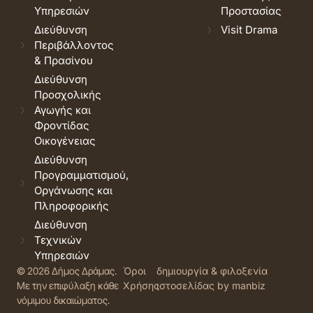
Υπηρεσιών
Προστασίας
Διεύθυνση
Visit Drama
Περιβάλλοντος
& Πρασίνου
Διεύθυνση
Προσχολικής
Αγωγής και
Φροντίδας
Οικογένειας
Διεύθυνση
Προγραμματισμού,
Οργάνωσης και
Πληροφορικής
Διεύθυνση
Τεχνικών
Υπηρεσιών
© 2026 Δήμος Δράμας.
Όροι
δημιουργία & φιλοξενία
Με την επιφύλαξη κάθε
Χρήσης
ιστοσελίδας by manbiz
νόμιμου δικαιώματος.