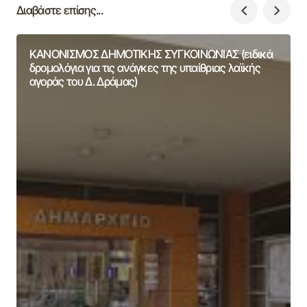
Διαβάστε επίσης...
ΚΑΝΟΝΙΣΜΟΣ ΔΗΜΟΤΙΚΗΣ ΣΥΓΚΟΙΝΩΝΙΑΣ (ειδικά
δρομολόγια για τις ανάγκες της υπαίθριας λαϊκής
αγοράς του Δ. Δράμας)