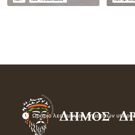
Ωράριο λειτουργίας δημοτικών υπηρε