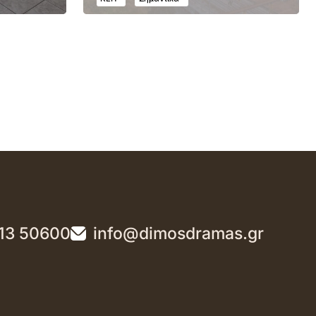
13 50600
info@dimosdramas.gr