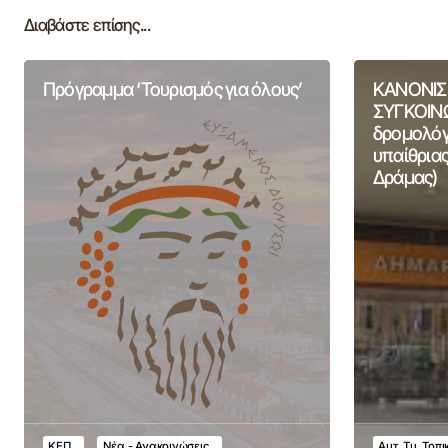
Διαβάστε επίσης...
Πρόγραμμα ‘Τουρισμός για όλους’
ΚΑΝΟΝΙΣ
ΣΥΓΚΟΙΝΩ
δρομολόγι
υπαίθριας
Δράμας)
ΚΕΠ
Νέα - Ανακοινώσεις
Αυτ. Τμ. Τοπ