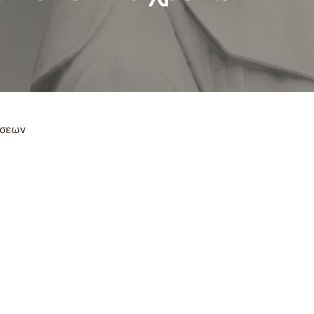
ώσεων