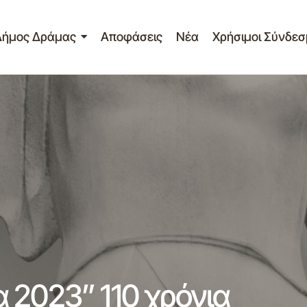
Δήμος Δράμας
Αποφάσεις
Νέα
Χρήσιμοι Σύνδεσ
Πρόγραμμα “Ελευθέρια 2023” 110 χρ
 - Ανακοινώσεις
Δράμα
 2023” 110 χρόνια