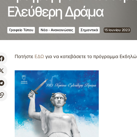
Ελεύθερη Δράμα
Γραφείο Τύπου
Νέα - Ανακοινώσεις
Σημαντικά
15 Ιουνίου 2023
Πατήστε
ΕΔΩ
για να κατεβάσετε το πρόγραμμα Εκδηλ