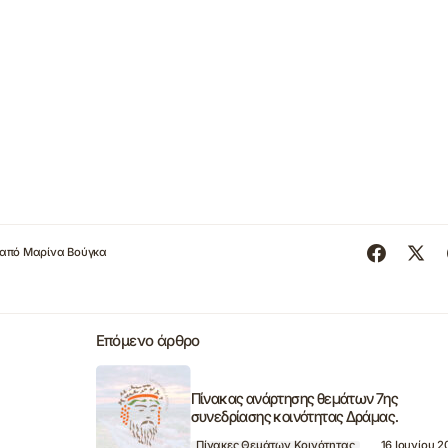
από
Μαρίνα Βούγκα
Επόμενο άρθρο
Πίνακας ανάρτησης θεμάτων 7ης
συνεδρίασης κοινότητας Δράμας.
Πίνακες Θεμάτων Κοινότητας
16 Ιουνίου 2