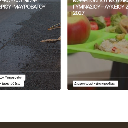
Σ-ΚΟΥΔΟΥΝΙΩΝ-
ΜΑΘΗΤΩΝ ΤΟΥ ΜΟΥΣΙΚ
ΡΙΟΥ-ΜΑΥΡΟΒΑΤΟΥ
ΓΥΜΝΑΣΙΟΥ – ΛΥΚΕΙΟΥ 
2027
κών Υπηρεσιών
- Διακηρύξεις
Διαγωνισμοί - Διακηρύξεις