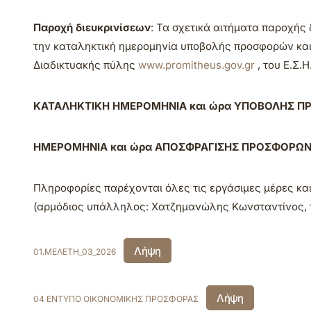
Παροχή διευκρινίσεων
: Τα σχετικά αιτήματα παροχής
την καταληκτική ημερομηνία υποβολής προσφορών και 
Διαδικτυακής πύλης
www.promitheus.gov.gr
, του Ε.Σ.Η
ΚΑΤΑΛΗΚΤΙΚΗ ΗΜΕΡΟΜΗΝΙΑ και ώρα ΥΠΟΒΟΛΗΣ ΠΡΟ
ΗΜΕΡΟΜΗΝΙΑ και ώρα ΑΠΟΣΦΡΑΓΙΣΗΣ ΠΡΟΣΦΟΡΩΝ : 1
Πληροφορίες παρέχονται όλες τις εργάσιμες μέρες κα
(αρμόδιος υπάλληλος: Χατζημανώλης Κωνσταντίνος, τ
Λήψη
01.ΜΕΛΕΤΗ_03_2026
Λήψη
04 ΕΝΤΥΠΟ ΟΙΚΟΝΟΜΙΚΗΣ ΠΡΟΣΦΟΡΑΣ