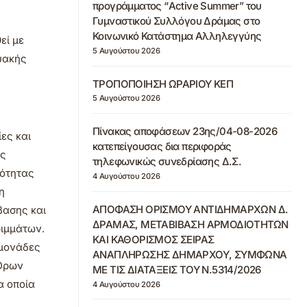
προγράμματος “Active Summer” του
Γυμναστικού Συλλόγου Δράμας στο
Κοινωνικό Κατάστημα Αλληλεγγύης
εί με
5 Αυγούστου 2026
υακής
ΤΡΟΠΟΠΟΙΗΣΗ ΩΡΑΡΙΟΥ ΚΕΠ
5 Αυγούστου 2026
Πίνακας αποφάσεων 23ης/04-08-2026
ες και
κατεπείγουσας δια περιφοράς
ως
τηλεφωνικώς συνεδρίασης Δ.Σ.
ιότητας
4 Αυγούστου 2026
η
ΑΠΟΦΑΣΗ ΟΡΙΣΜΟΥ ΑΝΤΙΔΗΜΑΡΧΩΝ Δ.
βασης και
ΔΡΑΜΑΣ, ΜΕΤΑΒΙΒΑΣΗ ΑΡΜΟΔΙΟΤΗΤΩΝ
ριμμάτων.
ΚΑΙ ΚΑΘΟΡΙΣΜΟΣ ΣΕΙΡΑΣ
 μονάδες
ΑΝΑΠΛΗΡΩΣΗΣ ΔΗΜΑΡΧΟΥ, ΣΥΜΦΩΝΑ
 Όρων
ΜΕ ΤΙΣ ΔΙΑΤΑΞΕΙΣ ΤΟΥ Ν.5314/2026
α οποία
4 Αυγούστου 2026