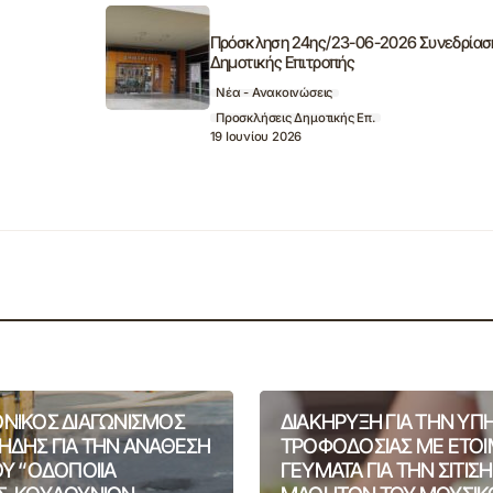
Πρόσκληση 24ης/23-06-2026 Συνεδρίασ
Δημοτικής Επιτροπής
Νέα - Ανακοινώσεις
Προσκλήσεις Δημοτικής Επ.
19 Ιουνίου 2026
ΝΙΚΟΣ ΔΙΑΓΩΝΙΣΜΟΣ
ΔΙΑΚΗΡΥΞΗ ΓΙΑ ΤΗΝ ΥΠ
ΗΔΗΣ ΓΙΑ ΤΗΝ ΑΝΑΘΕΣΗ
ΤΡΟΦΟΔΟΣΙΑΣ ΜΕ ΕΤΟ
ΟΥ “ΟΔΟΠΟΙΙΑ
ΓΕΥΜΑΤΑ ΓΙΑ ΤΗΝ ΣΙΤΙΣ