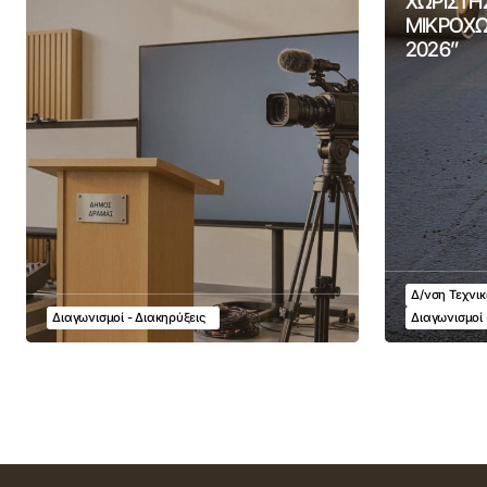
ΧΩΡΙΣΤΗ
ΜΙΚΡΟΧΩ
2026”
Δ/νση Τεχνι
Διαγωνισμοί - Διακηρύξεις
Διαγωνισμοί 