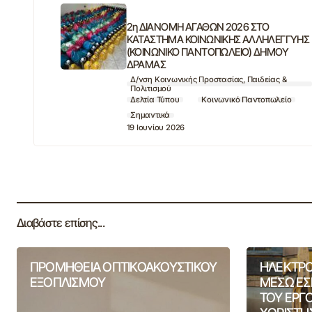
2η ΔΙΑΝΟΜΗ ΑΓΑΘΩΝ 2026 ΣΤΟ
ΚΑΤΑΣΤΗΜΑ ΚΟΙΝΩΝΙΚΗΣ ΑΛΛΗΛΕΓΓΥΗΣ
(ΚΟΙΝΩΝΙΚΟ ΠΑΝΤΟΠΩΛΕΙΟ) ΔΗΜΟΥ
ΔΡΑΜΑΣ
Δ/νση Κοινωνικής Προστασίας, Παιδείας &
Πολιτισμού
Δελτία Τύπου
Κοινωνικό Παντοπωλείο
Σημαντικά
19 Ιουνίου 2026
Διαβάστε επίσης...
ΠΡΟΜΗΘΕΙΑ ΟΠΤΙΚΟΑΚΟΥΣΤΙΚΟΥ
ΗΛΕΚΤΡΟ
ΕΞΟΠΛΙΣΜΟΥ
ΜΕΣΩ ΕΣ
ΤΟΥ ΕΡΓ