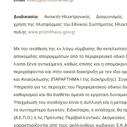
Διαδικασία
: Ανοικτή-Ηλεκτρονικός Διαγωνισμ
χρήση της πλατφόρμας του Εθνικού Συστήματος Ηλεκτ
πύλης
www.promitheus.gov.gr
Με την ανάθεση της εν λόγω σύμβασης θα εκτελεστού
αποκομιδής απορριμμάτων από το περιφερειακό οδικό δ
λοιπά ξένα αντικείμενα, καθώς επίσης και η απομάκρ
περιγράφονται και στην οικεία διακήρυξη με τον ίδιο 
και Ανακύκλωσης (ΠΑΡΑΡΤΗΜΑ Ι της διακήρυξης). Συγκ
Υπηρεσία για τις περιοχές του Περιφερειακού οδικού 
καθαρισμού και θα διαθέτει άμεσα το εργατικό δυναμι
Υποχρέωση του αναδόχου είναι η συλλογή και η μεταφ
το συντομότερο δυνατόν. Ειδικότερα, ο ανάδοχος θα
(Α.Ε.Π.Ο.) ή τις Πρότυπες Περιβαλλοντικές Δεσμεύσεις 
χαρακτηρίζονται από τους ακόλουθους κωδικούς Ε.Κ.Α.: 