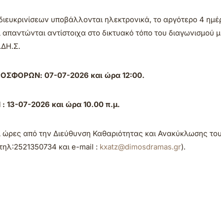
 διευκρινίσεων υποβάλλονται ηλεκτρονικά, το αργότερο 4 ημέ
απαντώνται αντίστοιχα στο δικτυακό τόπο του διαγωνισμού 
.ΔΗ.Σ.
ΣΦΟΡΩΝ: 07-07-2026 και ώρα 12:00.
3-07-2026 και ώρα 10.00 π.μ.
ι ώρες από την Διεύθυνση Καθαριότητας και Ανακύκλωσης το
ηλ:2521350734 και e-mail :
kxatz@dimosdramas.gr
).