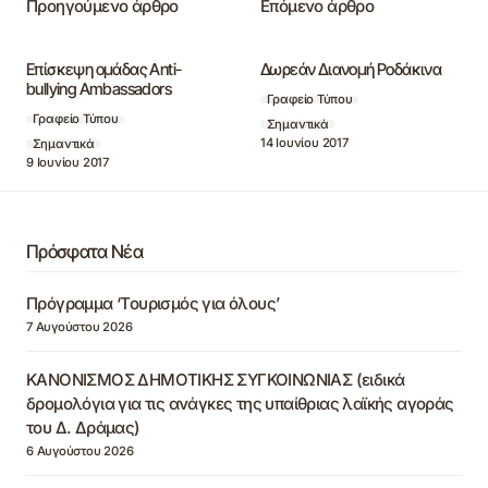
Προηγούμενο άρθρο
Επόμενο άρθρο
Επίσκεψη ομάδας Anti-
Δωρεάν Διανομή Ροδάκινα
bullying Ambassadors
Γραφείο Τύπου
Γραφείο Τύπου
Σημαντικά
14 Ιουνίου 2017
Σημαντικά
9 Ιουνίου 2017
Πρόσφατα Νέα
Πρόγραμμα ‘Τουρισμός για όλους’
7 Αυγούστου 2026
ΚΑΝΟΝΙΣΜΟΣ ΔΗΜΟΤΙΚΗΣ ΣΥΓΚΟΙΝΩΝΙΑΣ (ειδικά
δρομολόγια για τις ανάγκες της υπαίθριας λαϊκής αγοράς
του Δ. Δράμας)
6 Αυγούστου 2026