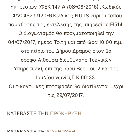
Υπηρεσιών (ΦΕΚ 147 Α΄/08-08-2016) .Κωδικός
CPV: 45233120-6.Κωδικός NUTS κύριου τόπου
παράδοσης της εκτέλεσης της υπηρεσίας:El514.
Ο διαγωνισμός θα πραγματοποιηθεί την
04/07/2017, ημέρα Τρίτη και από ώρα 10:00 π.μ.,
στο κτίριο του Δήμου Δράμας στον 2ο
όροφο(Αίθουσα διεύθυνσης Τεχνικών
Υπηρεσιών), επί της οδού Βερμίου 2 και 1ης
Ιουλίου γωνία,Τ.Κ.66133.
Οι οικονομικές προσφορές θα διατίθενται μέχρι
τις 29/07/2017.
ΚΑΤΕΒΑΣΤΕ ΤΗΝ
ΠΡΟΚΗΡΥΞΗ
ΚΑΤΕΒΑΣΤΕ ΤΗ
ΔΙΑΚΗΡΥΞΗ