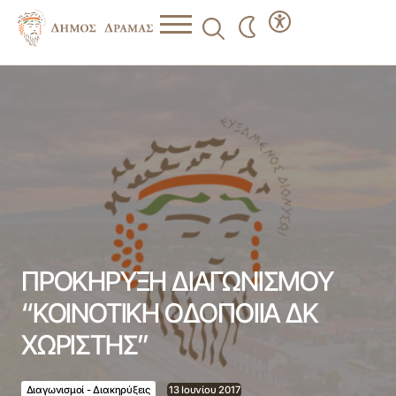
ΠΡΟΚΗΡΥΞΗ ΔΙΑΓΩΝΙΣΜΟΥ “ΚΟΙΝΟΤΙΚΗ ΟΔΟΠΟΙΙΑ ΔΚ
ΧΩΡΙΣΤΗΣ”
ΠΡΟΚΗΡΥΞΗ ΔΙΑΓΩΝΙΣΜΟΥ
“ΚΟΙΝΟΤΙΚΗ ΟΔΟΠΟΙΙΑ ΔΚ
ΧΩΡΙΣΤΗΣ”
Διαγωνισμοί - Διακηρύξεις
13 Ιουνίου 2017