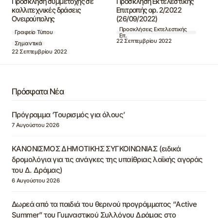
Πρόσκληση συμμετοχής σε
Πρόσκληση Εκτελεστικής
καλλιτεχνικές δράσεις
Επιτροπής αρ. 2/2022
Ονειρούπολης
(26/09/2022)
Προσκλήσεις Εκτελεστικής
Γραφείο Τύπου
Επ.
22 Σεπτεμβρίου 2022
Σημαντικά
22 Σεπτεμβρίου 2022
Πρόσφατα Νέα
Πρόγραμμα ‘Τουρισμός για όλους’
7 Αυγούστου 2026
ΚΑΝΟΝΙΣΜΟΣ ΔΗΜΟΤΙΚΗΣ ΣΥΓΚΟΙΝΩΝΙΑΣ (ειδικά
δρομολόγια για τις ανάγκες της υπαίθριας λαϊκής αγοράς
του Δ. Δράμας)
6 Αυγούστου 2026
Δωρεά από τα παιδιά του θερινού προγράμματος “Active
Summer” του Γυμναστικού Συλλόγου Δράμας στο