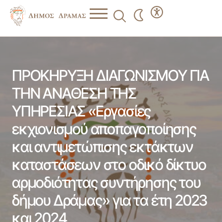
ΠΡΟΚΗΡΥΞΗ ΔΙΑΓΩΝΙΣΜΟΥ ΓΙΑ ΤΗΝ ΑΝΑΘΕΣΗ ΤΗΣ
ΥΠΗΡΕΣΙΑΣ «Εργασίες εκχιονισμού αποπαγοποίησης και
αντιμετώπισης εκτάκτων καταστάσεων στο οδικό δίκτυο
αρμοδιότητας συντήρησης του δήμου Δράμας» για τα έτη
ΠΡΟΚΗΡΥΞΗ ΔΙΑΓΩΝΙΣΜΟΥ ΓΙΑ
2023 και 2024
ΤΗΝ ΑΝΑΘΕΣΗ ΤΗΣ
ΥΠΗΡΕΣΙΑΣ «Εργασίες
εκχιονισμού αποπαγοποίησης
και αντιμετώπισης εκτάκτων
καταστάσεων στο οδικό δίκτυο
αρμοδιότητας συντήρησης του
δήμου Δράμας» για τα έτη 2023
και 2024