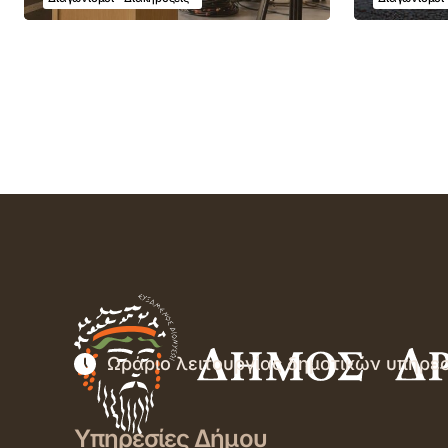
Ωράριο λειτουργίας δημοτικών υπηρε
Υπηρεσίες Δήμου