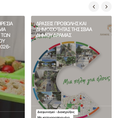
ΗΡΕΣΙΑ
ΔΡΑΣΕΙΣ ΠΡΟΒΟΛΗΣ ΚΑΙ
ΙΜΑ
ΔΗΜΟΣΙΟΤΗΤΑΣ ΤΗΣ ΣΒΑΑ
Η ΤΩΝ
ΔΗΜΟΥ ΔΡΑΜΑΣ
ΟΥ
2026-
Διαγωνισμοί - Διακηρύξεις
Μη κατηγοριοποιημένο