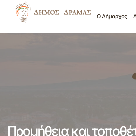
Ο Δήμαρχος
Πρόσκληση αριθμ. 15/07-10-2021 σε
Διαγωνισμοί -
κατεπείγουσα συνεδρίαση της κοινότητας
Διακηρύξεις
Δράμας
Προμήθεια και τοποθέ