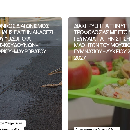
ΝΙΚΟΣ ΔΙΑΓΩΝΙΣΜΟΣ
ΔΙΑΚΗΡΥΞΗ ΓΙΑ ΤΗΝ ΥΠ
ΗΔΗΣ ΓΙΑ ΤΗΝ ΑΝΑΘΕΣΗ
ΤΡΟΦΟΔΟΣΙΑΣ ΜΕ ΕΤΟ
ΟΥ “ΟΔΟΠΟΙΙΑ
ΓΕΥΜΑΤΑ ΓΙΑ ΤΗΝ ΣΙΤΙΣ
Σ-ΚΟΥΔΟΥΝΙΩΝ-
ΜΑΘΗΤΩΝ ΤΟΥ ΜΟΥΣΙΚ
ΡΙΟΥ-ΜΑΥΡΟΒΑΤΟΥ
ΓΥΜΝΑΣΙΟΥ – ΛΥΚΕΙΟΥ 
2027
κών Υπηρεσιών
- Διακηρύξεις
Διαγωνισμοί - Διακηρύξεις