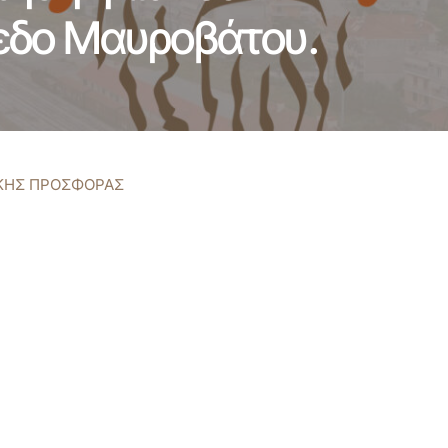
εδο Μαυροβάτου.
ΙΚΗΣ ΠΡΟΣΦΟΡΑΣ