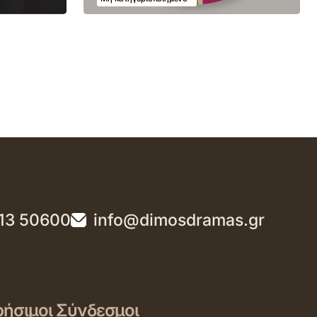
13 50600
info@dimosdramas.gr
ήσιμοι Σύνδεσμοι