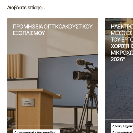
Διαβάστε επίσης...
ΠΡΟΜΗΘΕΙΑ ΟΠΤΙΚΟΑΚΟΥΣΤΙΚΟΥ
ΗΛΕΚΤΡΟ
ΕΞΟΠΛΙΣΜΟΥ
ΜΕΣΩ ΕΣ
ΤΟΥ ΕΡΓ
ΧΩΡΙΣΤΗ
ΜΙΚΡΟΧΩ
2026”
Δ/νση Τεχνι
Διαγωνισμοί - Διακηρύξεις
Διαγωνισμοί 