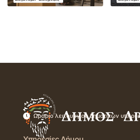
Ωράριο λειτουργίας δημοτικών υπηρε
Υπηρεσίες Δήμου