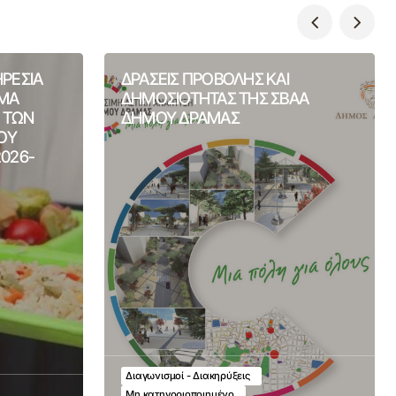
ΗΡΕΣΙΑ
ΔΡΑΣΕΙΣ ΠΡΟΒΟΛΗΣ ΚΑΙ
ΙΜΑ
ΔΗΜΟΣΙΟΤΗΤΑΣ ΤΗΣ ΣΒΑΑ
Η ΤΩΝ
ΔΗΜΟΥ ΔΡΑΜΑΣ
ΟΥ
2026-
Διαγωνισμοί - Διακηρύξεις
Μη κατηγοριοποιημένο