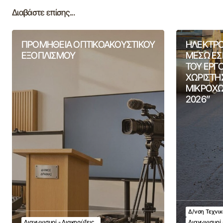
Διαβάστε επίσης...
ΠΡΟΜΗΘΕΙΑ ΟΠΤΙΚΟΑΚΟΥΣΤΙΚΟΥ
ΗΛΕΚΤΡΟ
ΕΞΟΠΛΙΣΜΟΥ
ΜΕΣΩ ΕΣ
ΤΟΥ ΕΡΓ
ΧΩΡΙΣΤΗ
ΜΙΚΡΟΧΩ
2026”
Δ/νση Τεχνι
Διαγωνισμοί - Διακηρύξεις
Διαγωνισμοί 