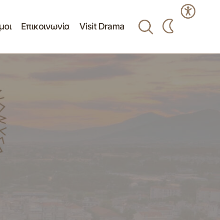
μοι
Επικοινωνία
Visit Drama
ΠΡΟΣΚΛΗΣΗ ΕΚΔΗΛΩΣΗΣ
λαιολιπαντικών
ΕΝΔΙΑΦΕΡΟΝΤΟΣ ΓΙΑ ΤΗΝ ΥΠΟΒΟΛΗ
ΠΡΟΣΦΟΡΩΝ ΓΙΑ ΤΗΝ ΥΠΗΡΕΣΙΑ΄
ΕΡΓΑΣΙΕΣ ΜΕΤΑΛΛΙΚΩΝ ΚΑΤΑΣΚΕΥΩΝ'