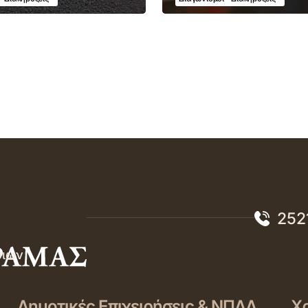
252
σιών
Δημοτικές Επιχειρήσεις & ΝΠΔΔ
Χρ