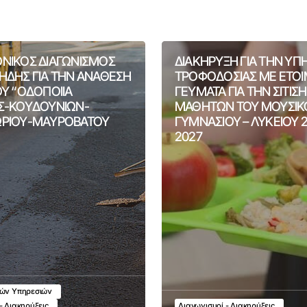
ΝΙΚΟΣ ΔΙΑΓΩΝΙΣΜΟΣ
ΔΙΑΚΗΡΥΞΗ ΓΙΑ ΤΗΝ ΥΠ
ΗΔΗΣ ΓΙΑ ΤΗΝ ΑΝΑΘΕΣΗ
ΤΡΟΦΟΔΟΣΙΑΣ ΜΕ ΕΤΟ
ΟΥ “ΟΔΟΠΟΙΙΑ
ΓΕΥΜΑΤΑ ΓΙΑ ΤΗΝ ΣΙΤΙΣ
Σ-ΚΟΥΔΟΥΝΙΩΝ-
ΜΑΘΗΤΩΝ ΤΟΥ ΜΟΥΣΙΚ
ΡΙΟΥ-ΜΑΥΡΟΒΑΤΟΥ
ΓΥΜΝΑΣΙΟΥ – ΛΥΚΕΙΟΥ 
2027
κών Υπηρεσιών
- Διακηρύξεις
Διαγωνισμοί - Διακηρύξεις