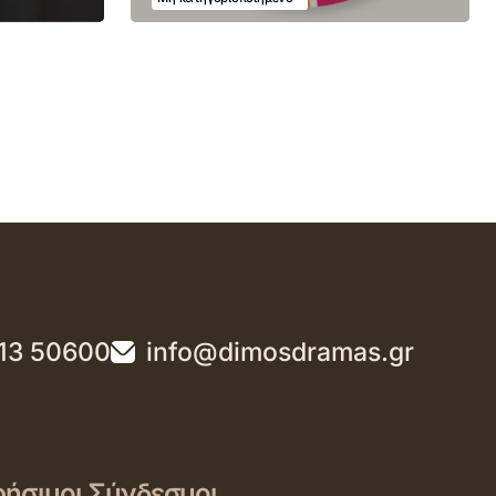
13 50600
info@dimosdramas.gr
ήσιμοι Σύνδεσμοι