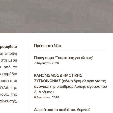
Πρόσφατα Νέα
ρομήθεια
ική άποψη
Πρόγραμμα ‘Τουρισμός για όλους’
 στη μέση
7 Αυγούστου 2026
ι από το
ν αρμόδιο
ΚΑΝΟΝΙΣΜΟΣ ΔΗΜΟΤΙΚΗΣ
ρουσα από
ΣΥΓΚΟΙΝΩΝΙΑΣ (ειδικά δρομολόγια για τις
ανάγκες της υπαίθριας λαϊκής αγοράς του
ΕΥΑΔ, της
Δ. Δράμας)
κους, της
6 Αυγούστου 2026
ίδευσης,
Δωρεά από τα παιδιά του θερινού