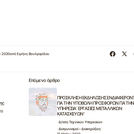
υ 2020
από
Ειρήνη Βουλγαρίδου
Επόμενο άρθρο
ΠΡΟΣΚΛΗΣΗ ΕΚΔΗΛΩΣΗΣ ΕΝΔΙΑΦΕΡΟΝ
σης
ΓΙΑ ΤΗΝ ΥΠΟΒΟΛΗ ΠΡΟΣΦΟΡΩΝ ΓΙΑ ΤΗ
ΥΠΗΡΕΣΙΑ΄ ΕΡΓΑΣΙΕΣ ΜΕΤΑΛΛΙΚΩΝ
20
ΚΑΤΑΣΚΕΥΩΝ'
Δ/νση Τεχνικών Υπηρεσιών
Διαγωνισμοί - Διακηρύξεις