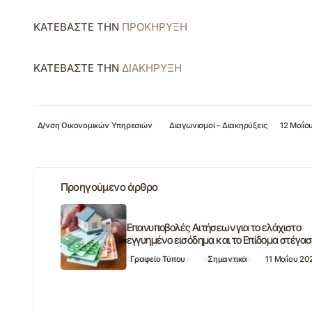
ΚΑΤΕΒΑΣΤΕ ΤΗΝ
ΠΡΟΚΗΡΥΞΗ
ΚΑΤΕΒΑΣΤΕ ΤΗΝ
ΔΙΑΚΗΡΥΞΗ
Δ/νση Οικονομικών Υπηρεσιών
Διαγωνισμοί - Διακηρύξεις
12 Μαΐο
Προηγούμενο άρθρο
Επανυποβολές Αιτήσεων για το ελάχιστο
εγγυημένο εισόδημα και το Επίδομα στέγα
Γραφείο Τύπου
Σημαντικά
11 Μαΐου 20