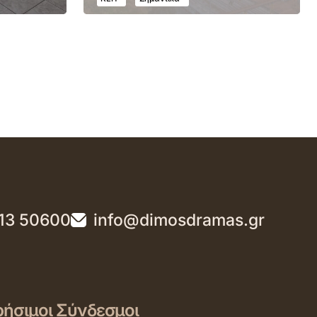
13 50600
info@dimosdramas.gr
ήσιμοι Σύνδεσμοι