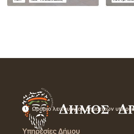
Ωράριο λειτουργίας δημοτικών υπηρε
Υπηρεσίες Δήμου