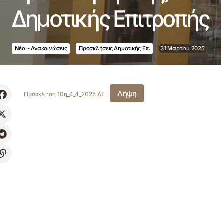
Δημοτικής Επιτροπής
Νέα - Ανακοινώσεις
Προσκλήσεις Δημοτικής Επ.
31 Μαρτίου 2025
Λήψη
Πρόσκληση 10η_4_4_2025 ΔΕ