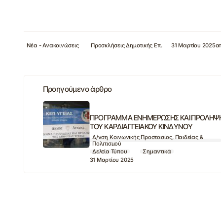
Νέα - Ανακοινώσεις
Προσκλήσεις Δημοτικής Επ.
31 Μαρτίου 2025
α
Προηγούμενο άρθρο
ΠΡΟΓΡΑΜΜΑ ΕΝΗΜΕΡΩΣΗΣ ΚΑΙ ΠΡΟΛΗΨ
ΤΟΥ ΚΑΡΔΙΑΓΓΕΙΑΚΟΥ ΚΙΝΔΥΝΟΥ
Δ/νση Κοινωνικής Προστασίας, Παιδείας &
Πολιτισμού
Δελτία Τύπου
Σημαντικά
31 Μαρτίου 2025