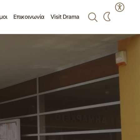
μοι
Επικοινωνία
Visit Drama
ης Δημοτικής
Πρόσκληση σε κατεπείγουσα συνεδρίαση
κοινότητας Δράμας την 02/04/2025