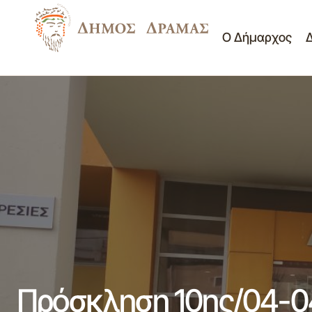
Ο Δήμαρχος
ΠΡΟΓΡΑΜΜΑ ΕΝΗΜΕΡΩΣΗΣ ΚΑΙ
Νέα - Ανακοινώσεις
ΠΡΟΛΗΨΗΣ ΤΟΥ ΚΑΡΔΙΑΓΓΕΙΑΚΟΥ
Προσκλήσεις Δημοτικής
ΚΙΝΔΥΝΟΥ
Πρόσκληση 10ης/04-0