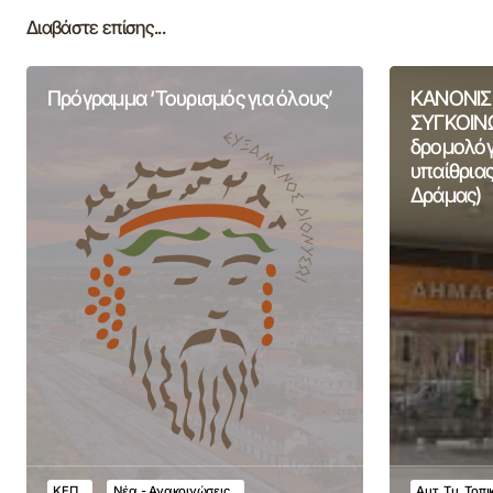
Διαβάστε επίσης...
Πρόγραμμα ‘Τουρισμός για όλους’
ΚΑΝΟΝΙΣ
ΣΥΓΚΟΙΝΩ
δρομολόγι
υπαίθριας
Δράμας)
ΚΕΠ
Νέα - Ανακοινώσεις
Αυτ. Τμ. Τοπ