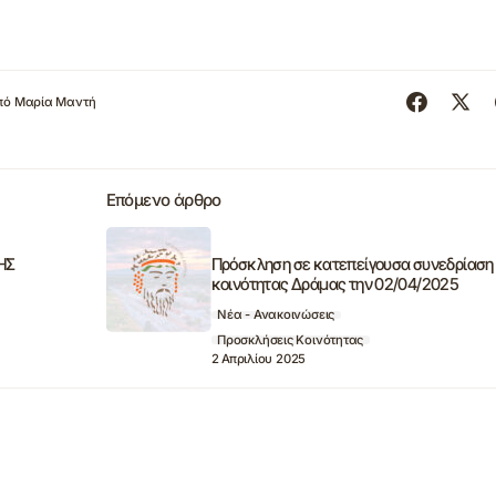
πό
Μαρία Μαντή
Επόμενο άρθρο
ΗΣ
Πρόσκληση σε κατεπείγουσα συνεδρίαση
κοινότητας Δράμας την 02/04/2025
Νέα - Ανακοινώσεις
Προσκλήσεις Κοινότητας
2 Απριλίου 2025