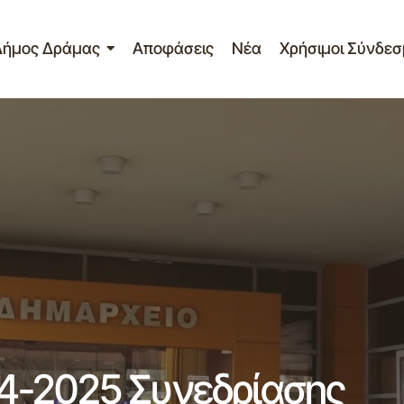
Δήμος Δράμας
Αποφάσεις
Νέα
Χρήσιμοι Σύνδεσ
Πρόσκληση 10ης/04-04-2025 Συνεδρίασ
Επιτροπής
 Επ.
4-2025 Συνεδρίασης