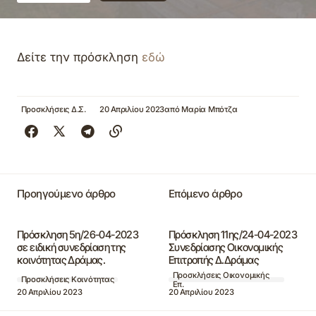
Δείτε την πρόσκληση
εδώ
Προσκλήσεις Δ.Σ.
20 Απριλίου 2023
από
Μαρία Μπότζα
Προηγούμενο άρθρο
Επόμενο άρθρο
Πρόσκληση 5η/26-04-2023
Πρόσκληση 11ης/24-04-2023
σε ειδική συνεδρίαση της
Συνεδρίασης Οικονομικής
κοινότητας Δράμας.
Επιτροπής Δ.Δράμας
Προσκλήσεις Οικονομικής
Προσκλήσεις Κοινότητας
Επ.
20 Απριλίου 2023
20 Απριλίου 2023