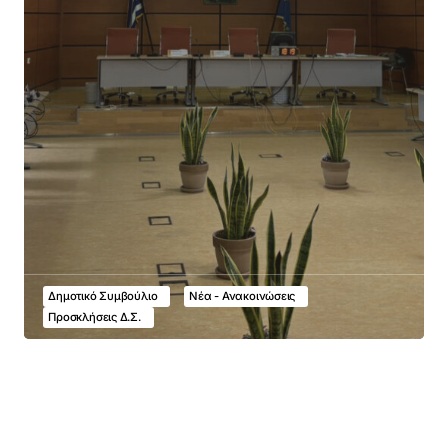
Δημοτικό Συμβούλιο
Νέα - Ανακοινώσεις
Προσκλήσεις Δ.Σ.