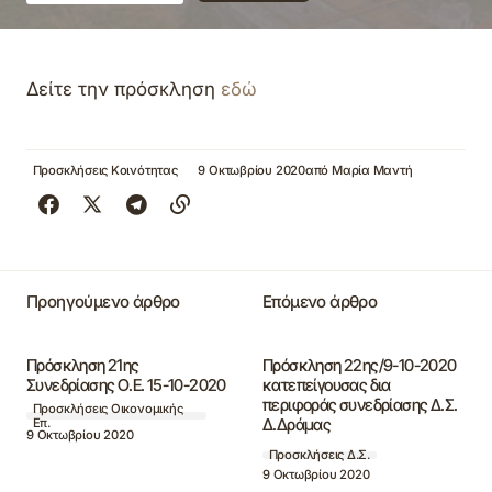
Δείτε την πρόσκληση
εδώ
Προσκλήσεις Κοινότητας
9 Οκτωβρίου 2020
από
Μαρία Μαντή
Προηγούμενο άρθρο
Επόμενο άρθρο
Πρόσκληση 21ης
Πρόσκληση 22ης/9-10-2020
Συνεδρίασης Ο.Ε. 15-10-2020
κατεπείγουσας δια
περιφοράς συνεδρίασης Δ.Σ.
Προσκλήσεις Οικονομικής
Δ.Δράμας
Επ.
9 Οκτωβρίου 2020
Προσκλήσεις Δ.Σ.
9 Οκτωβρίου 2020