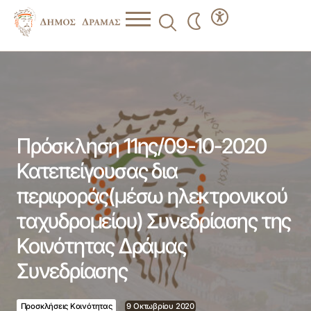
Πρόσκληση 11ης/09-10-2020 Κατεπείγουσας δια
περιφοράς(μέσω ηλεκτρονικού ταχυδρομείου)
Συνεδρίασης της Κοινότητας Δράμας Συνεδρίασης
Πρόσκληση 11ης/09-10-2020
Κατεπείγουσας δια
περιφοράς(μέσω ηλεκτρονικού
ταχυδρομείου) Συνεδρίασης της
Κοινότητας Δράμας
Συνεδρίασης
Προσκλήσεις Κοινότητας
9 Οκτωβρίου 2020