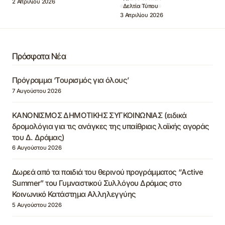
Πληροφορικής
2 Απριλίου 2026
Δελτία Τύπου
3 Απριλίου 2026
Πρόσφατα Νέα
Πρόγραμμα ‘Τουρισμός για όλους’
7 Αυγούστου 2026
ΚΑΝΟΝΙΣΜΟΣ ΔΗΜΟΤΙΚΗΣ ΣΥΓΚΟΙΝΩΝΙΑΣ (ειδικά
δρομολόγια για τις ανάγκες της υπαίθριας λαϊκής αγοράς
του Δ. Δράμας)
6 Αυγούστου 2026
Δωρεά από τα παιδιά του θερινού προγράμματος “Active
Summer” του Γυμναστικού Συλλόγου Δράμας στο
Κοινωνικό Κατάστημα Αλληλεγγύης
5 Αυγούστου 2026