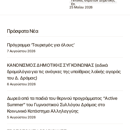
Πίνακες Θεμάτων Δημοτικής
Επ.
25 Μαΐου 2026
Πρόσφατα Νέα
Πρόγραμμα ‘Τουρισμός για όλους’
7 Αυγούστου 2026
ΚΑΝΟΝΙΣΜΟΣ ΔΗΜΟΤΙΚΗΣ ΣΥΓΚΟΙΝΩΝΙΑΣ (ειδικά
δρομολόγια για τις ανάγκες της υπαίθριας λαϊκής αγοράς
του Δ. Δράμας)
6 Αυγούστου 2026
Δωρεά από τα παιδιά του θερινού προγράμματος “Active
Summer” του Γυμναστικού Συλλόγου Δράμας στο
Κοινωνικό Κατάστημα Αλληλεγγύης
5 Αυγούστου 2026