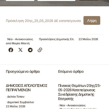
Λήψη
Πρόσκληση 20ης_25_05_2026 ΔΕ κατεπείγουσα
Νέα - Ανακοινώσεις
Προσκλήσεις Δημοτικής Επ.
22 Μαΐου 2026
από
Μαρία Μαντή
Προηγούμενο άρθρο
Επόμενο άρθρο
ΔΗΜΟΣΙΟΣ ΑΠΟΛΟΓΙΣΜΟΣ
Πίνακας Θεμάτων 20ης/25-
ΠΕΠΡΑΓΜΕΝΩΝ
05-2026 Κατεπείγουσας
Συνεδρίασης Δημοτικής
Δελτία Τύπου
Επιτροπής
Δημοτικό Συμβούλιο
Νέα - Ανακοινώσεις
22 Μαΐου 2026