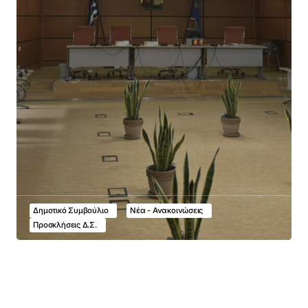
Δημοτικό Συμβούλιο
Νέα - Ανακοινώσεις
Προσκλήσεις Δ.Σ.