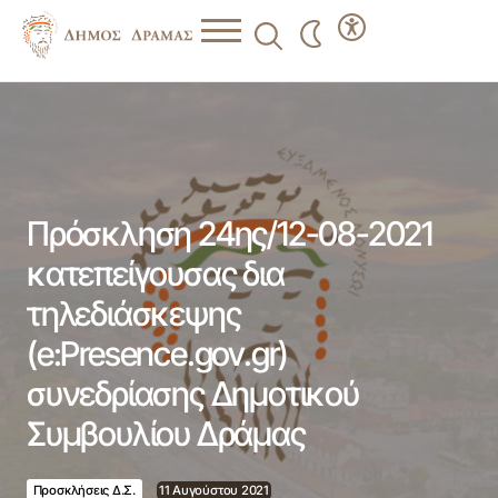
Πρόσκληση 24ης/12-08-2021 κατεπείγουσας δια
τηλεδιάσκεψης (e:Presence.gov.gr) συνεδρίασης
Δημοτικού Συμβουλίου Δράμας
Πρόσκληση 24ης/12-08-2021
κατεπείγουσας δια
τηλεδιάσκεψης
(e:Presence.gov.gr)
συνεδρίασης Δημοτικού
Συμβουλίου Δράμας
Προσκλήσεις Δ.Σ.
11 Αυγούστου 2021