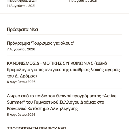
11 Αυγούστου 2021
Προσκλήσεις Δ.Σ.
11 Αυγούστου 2021
Πρόσφατα Νέα
Πρόγραμμα ‘Τουρισμός για όλους’
7 Αυγούστου 2026
ΚΑΝΟΝΙΣΜΟΣ ΔΗΜΟΤΙΚΗΣ ΣΥΓΚΟΙΝΩΝΙΑΣ (ειδικά
δρομολόγια για τις ανάγκες της υπαίθριας λαϊκής αγοράς
του Δ. Δράμας)
6 Αυγούστου 2026
Δωρεά από τα παιδιά του θερινού προγράμματος “Active
Summer” του Γυμναστικού Συλλόγου Δράμας στο
Κοινωνικό Κατάστημα Αλληλεγγύης
5 Αυγούστου 2026
ΤΡΟΠΟΠΟΙΗΣΗ ΩΡΑΡΙΟΥ ΚΕΠ