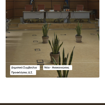
Δημοτικό Συμβούλιο
Νέα - Ανακοινώσεις
Προσκλήσεις Δ.Σ.