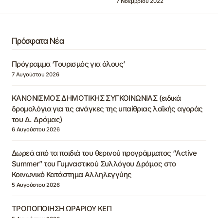
7 Νοεμβρίου 2022
Πρόσφατα Νέα
Πρόγραμμα ‘Τουρισμός για όλους’
7 Αυγούστου 2026
ΚΑΝΟΝΙΣΜΟΣ ΔΗΜΟΤΙΚΗΣ ΣΥΓΚΟΙΝΩΝΙΑΣ (ειδικά
δρομολόγια για τις ανάγκες της υπαίθριας λαϊκής αγοράς
του Δ. Δράμας)
6 Αυγούστου 2026
Δωρεά από τα παιδιά του θερινού προγράμματος “Active
Summer” του Γυμναστικού Συλλόγου Δράμας στο
Κοινωνικό Κατάστημα Αλληλεγγύης
5 Αυγούστου 2026
ΤΡΟΠΟΠΟΙΗΣΗ ΩΡΑΡΙΟΥ ΚΕΠ