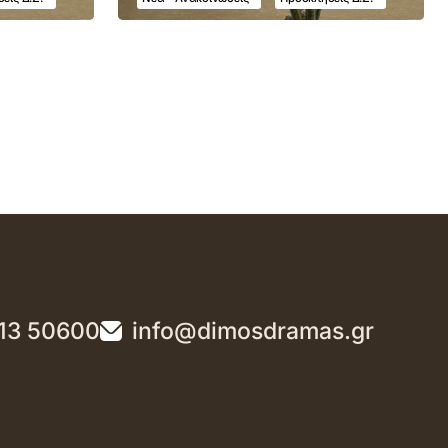
13 50600
info@dimosdramas.gr