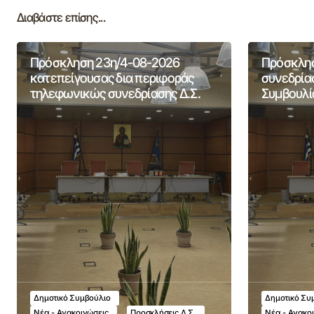
Διαβάστε επίσης...
Πρόσκληση 23η/4-08-2026
Πρόσκλησ
κατεπείγουσας δια περιφοράς
συνεδρία
τηλεφωνικώς συνεδρίασης Δ.Σ.
Συμβουλί
Δημοτικό Συμβούλιο
Δημοτικό Συ
Νέα - Ανακοινώσεις
Προσκλήσεις Δ.Σ.
Νέα - Ανακο