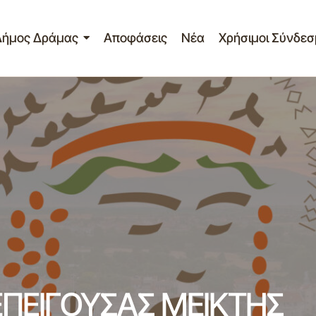
Δήμος Δράμας
Αποφάσεις
Νέα
Χρήσιμοι Σύνδεσ
ρόσκληση 26ης ΚΑΤΕΠΕΙΓΟΥΣΑΣ ΜΕΙΚΤΗΣ σύγκλησης δημ
υμβουλίου
ΕΠΕΙΓΟΥΣΑΣ ΜΕΙΚΤΗΣ