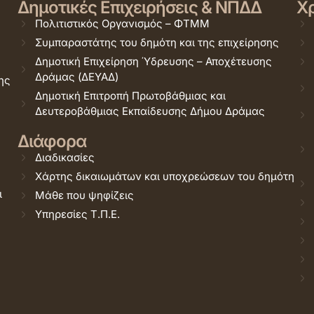
Δημοτικές Επιχειρήσεις & ΝΠΔΔ
Χρ
Πολιτιστικός Οργανισμός – ΦΤΜΜ
Συμπαραστάτης του δημότη και της επιχείρησης
Δημοτική Επιχείρηση Ύδρευσης – Αποχέτευσης
Δράμας (ΔΕΥΑΔ)
ης
Δημοτική Επιτροπή Πρωτοβάθμιας και
Δευτεροβάθμιας Εκπαίδευσης Δήμου Δράμας
Διάφορα
Διαδικασίες
Χάρτης δικαιωμάτων και υποχρεώσεων του δημότη
ι
Μάθε που ψηφίζεις
Υπηρεσίες Τ.Π.Ε.