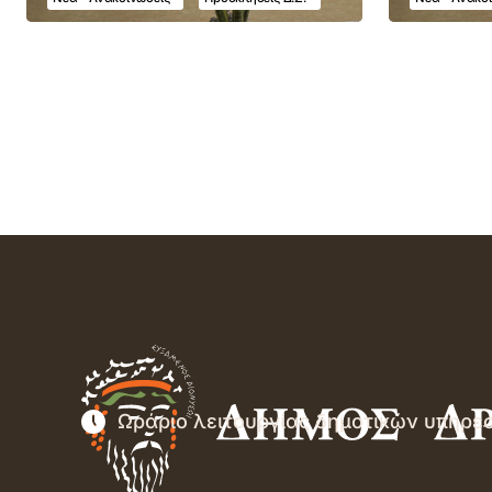
Ωράριο λειτουργίας δημοτικών υπηρε