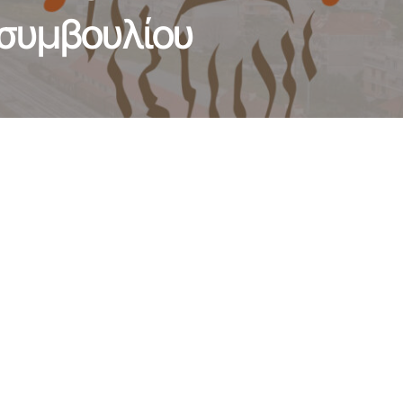
 συμβουλίου