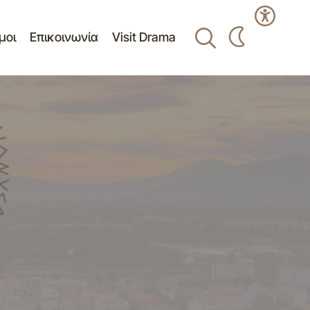
μοι
Επικοινωνία
Visit Drama
οτικού
MHNYMA ΔΗΜΑΡΧΟΥ ΔΡΑΜΑΣ ΓΙΑ ΤΗΝ
ΕΠΕΤΕΙΟ ΤΟΥ ΠΟΛΥΤΕΧΝΕΙΟΥ