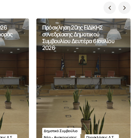
026
Πρόσκληση 20ης ΕΙΔΙΚΗΣ
φοράς
συνεδρίασης Δημοτικού
Συμβουλίου Δευτέρα 6 Ιουλίου
2026
Δημοτικό Συμβούλιο
εις Δ.Σ.
Νέα - Ανακοινώσεις
Προσκλήσεις Δ.Σ.