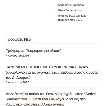
Δημοτικό Συμβούλιο
Νέα - Ανακοινώσεις
Πίνακες Θεμάτων Δ.Σ.
29 Ιανουαρίου 2025
Πρόσφατα Νέα
Πρόγραμμα ‘Τουρισμός για όλους’
7 Αυγούστου 2026
ΚΑΝΟΝΙΣΜΟΣ ΔΗΜΟΤΙΚΗΣ ΣΥΓΚΟΙΝΩΝΙΑΣ (ειδικά
δρομολόγια για τις ανάγκες της υπαίθριας λαϊκής αγοράς
του Δ. Δράμας)
6 Αυγούστου 2026
Δωρεά από τα παιδιά του θερινού προγράμματος “Active
Summer” του Γυμναστικού Συλλόγου Δράμας στο
Κοινωνικό Κατάστημα Αλληλεγγύης