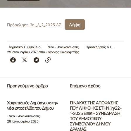
Λήψη
Πρόσκληση 3η _3_2_2025 ΔΣ
Δημοτικό Συμβούλιο
Νέα - Ανακοινώσεις
Προσκλήσεις Δ.Σ.
29 Ιανουαρίου 2025
από
Ιωάννης Κασκαμτζής
Προηγούμενο άρθρο
Επόμενο άρθρο
Χαιρετισμός Δημάρχου στην
ΠΙΝΑΚΑΣ ΤΗΣ ΑΠΟΦΑΣΗΣ
νέα ιστοσελίδα του Δήμου
ΠΟΥ ΛΗΦΘΗΚΕ ΣΤΗΝ 1η/22-
1-2025 ΕΙΔΙΚΗ ΣΥΝΕΔΡΙΑΣΗ
Νέα - Ανακοινώσεις
ΤΟΥ ΔΗΜΟΤΙΚΟΥ
28 Ιανουαρίου 2025
ΣΥΜΒΟΥΛΙΟΥ ΔΗΜΟΥ
ΔΡΑΜΑΣ