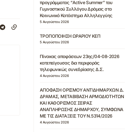
προγράμματος “Active Summer” του
Γυμναστικού Συλλόγου Δράμας στο
Κοινωνικό Κατάστημα Αλληλεγγύης
5 Αυγούστου 2026
ΤΡΟΠΟΠΟΙΗΣΗ ΩΡΑΡΙΟΥ ΚΕΠ
5 Αυγούστου 2026
Πίνακας αποφάσεων 23ης/04-08-2026
κατεπείγουσας δια περιφοράς
τηλεφωνικώς συνεδρίασης Δ.Σ.
4 Αυγούστου 2026
ΑΠΟΦΑΣΗ ΟΡΙΣΜΟΥ ΑΝΤΙΔΗΜΑΡΧΩΝ Δ.
ΔΡΑΜΑΣ, ΜΕΤΑΒΙΒΑΣΗ ΑΡΜΟΔΙΟΤΗΤΩΝ
ΚΑΙ ΚΑΘΟΡΙΣΜΟΣ ΣΕΙΡΑΣ
ΑΝΑΠΛΗΡΩΣΗΣ ΔΗΜΑΡΧΟΥ, ΣΥΜΦΩΝΑ
ΜΕ ΤΙΣ ΔΙΑΤΑΞΕΙΣ ΤΟΥ Ν.5314/2026
4 Αυγούστου 2026