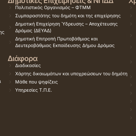
Δημοτικές Επιχειρήσεις & ΝΠΔΔ
Χρ
Πολιτιστικός Οργανισμός – ΦΤΜΜ
Συμπαραστάτης του δημότη και της επιχείρησης
Δημοτική Επιχείρηση Ύδρευσης – Αποχέτευσης
Δράμας (ΔΕΥΑΔ)
ης
Δημοτική Επιτροπή Πρωτοβάθμιας και
Δευτεροβάθμιας Εκπαίδευσης Δήμου Δράμας
Διάφορα
Διαδικασίες
Χάρτης δικαιωμάτων και υποχρεώσεων του δημότη
ι
Μάθε που ψηφίζεις
Υπηρεσίες Τ.Π.Ε.