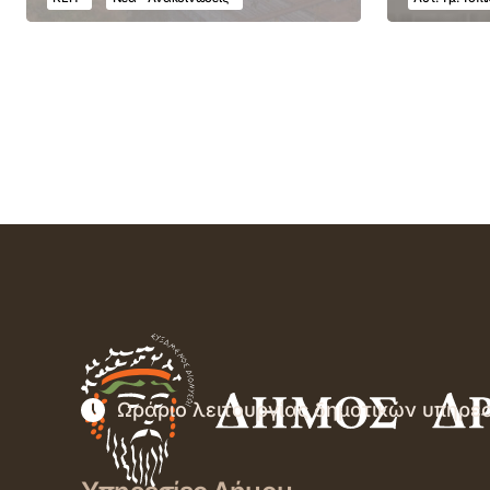
Ωράριο λειτουργίας δημοτικών υπηρε