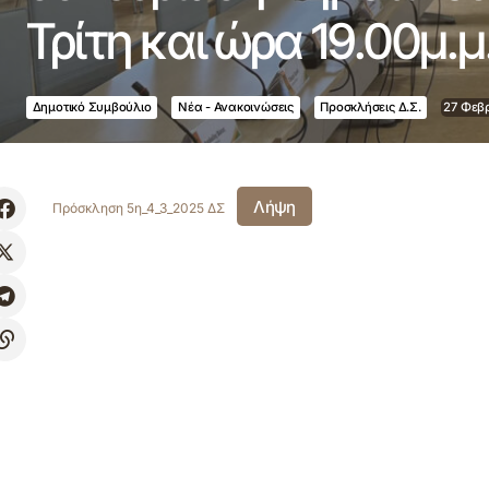
Τρίτη και ώρα 19.00μ.μ
Δημοτικό Συμβούλιο
Νέα - Ανακοινώσεις
Προσκλήσεις Δ.Σ.
27 Φεβ
Λήψη
Πρόσκληση 5η_4_3_2025 ΔΣ