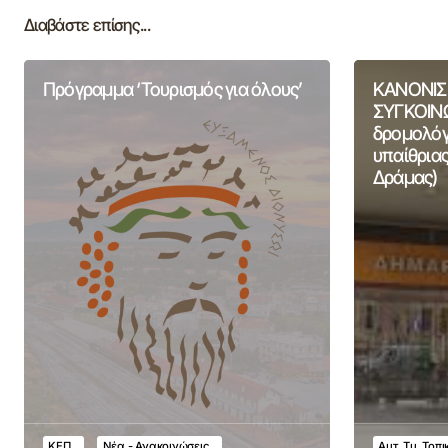
Διαβάστε επίσης...
Πρόγραμμα ‘Τουρισμός για όλους’
ΚΑΝΟΝΙΣ
ΣΥΓΚΟΙΝΩ
δρομολόγι
υπαίθριας
Δράμας)
ΚΕΠ
Νέα - Ανακοινώσεις
Αυτ. Τμ. Τοπ