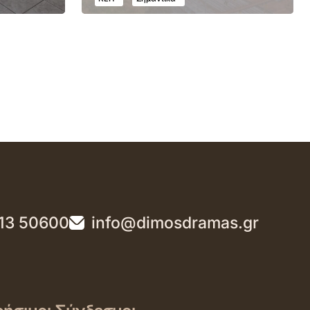
13 50600
info@dimosdramas.gr