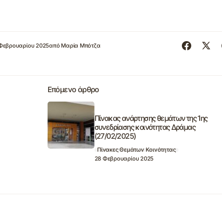
Φεβρουαρίου 2025
από
Μαρία Μπότζα
Επόμενο άρθρο
Πίνακας ανάρτησης θεμάτων της 1ης
συνεδρίασης κοινότητας Δράμας
(27/02/2025)
Πίνακες Θεμάτων Κοινότητας
28 Φεβρουαρίου 2025