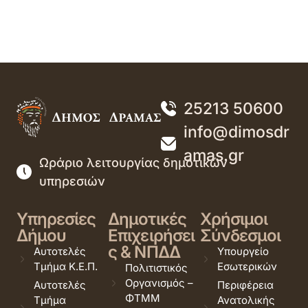
25213 50600
info@dimosdr
amas.gr
Ωράριο λειτουργίας δημοτικών
υπηρεσιών
Υπηρεσίες
Δημοτικές
Χρήσιμοι
Δήμου
Επιχειρήσει
Σύνδεσμοι
ς & ΝΠΔΔ
Αυτοτελές
Υπουργείο
Τμήμα Κ.Ε.Π.
Εσωτερικών
Πολιτιστικός
Οργανισμός –
Αυτοτελές
Περιφέρεια
ΦΤΜΜ
Τμήμα
Ανατολικής