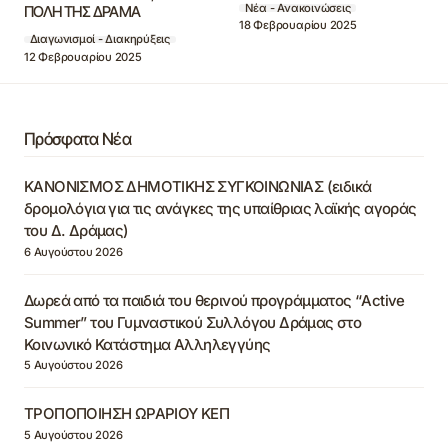
Νέα - Ανακοινώσεις
ΠΟΛΗ ΤΗΣ ΔΡΑΜΑ
18 Φεβρουαρίου 2025
Διαγωνισμοί - Διακηρύξεις
12 Φεβρουαρίου 2025
Πρόσφατα Νέα
ΚΑΝΟΝΙΣΜΟΣ ΔΗΜΟΤΙΚΗΣ ΣΥΓΚΟΙΝΩΝΙΑΣ (ειδικά
δρομολόγια για τις ανάγκες της υπαίθριας λαϊκής αγοράς
του Δ. Δράμας)
6 Αυγούστου 2026
Δωρεά από τα παιδιά του θερινού προγράμματος “Active
Summer” του Γυμναστικού Συλλόγου Δράμας στο
Κοινωνικό Κατάστημα Αλληλεγγύης
5 Αυγούστου 2026
ΤΡΟΠΟΠΟΙΗΣΗ ΩΡΑΡΙΟΥ ΚΕΠ
5 Αυγούστου 2026