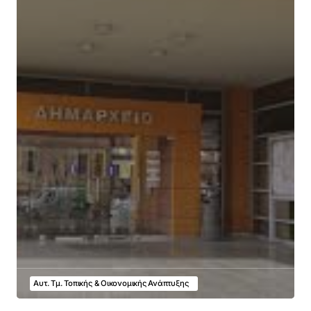
Αυτ. Τμ. Τοπικής & Οικονομικής Ανάπτυξης