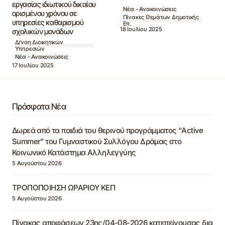
εργασίας ιδιωτικού δικαίου
Νέα - Ανακοινώσεις
ορισμένου χρόνου σε
Πίνακες Θεμάτων Δημοτικής
υπηρεσίες καθαρισμού
Επ.
18 Ιουλίου 2025
σχολικών μονάδων
Δ/νση Διοικητικών
Υπηρεσιών
Νέα - Ανακοινώσεις
17 Ιουλίου 2025
Πρόσφατα Νέα
Δωρεά από τα παιδιά του θερινού προγράμματος “Active
Summer” του Γυμναστικού Συλλόγου Δράμας στο
Κοινωνικό Κατάστημα Αλληλεγγύης
5 Αυγούστου 2026
ΤΡΟΠΟΠΟΙΗΣΗ ΩΡΑΡΙΟΥ ΚΕΠ
5 Αυγούστου 2026
Πίνακας αποφάσεων 23ης/04-08-2026 κατεπείγουσας δια