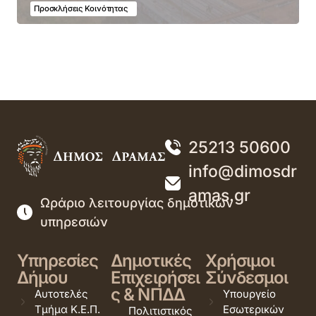
Προσκλήσεις Κοινότητας
25213 50600
info@dimosdr
amas.gr
Ωράριο λειτουργίας δημοτικών
υπηρεσιών
Υπηρεσίες
Δημοτικές
Χρήσιμοι
Δήμου
Επιχειρήσει
Σύνδεσμοι
ς & ΝΠΔΔ
Αυτοτελές
Υπουργείο
Τμήμα Κ.Ε.Π.
Εσωτερικών
Πολιτιστικός