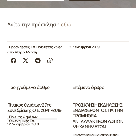
Δείτε την πρόσκληση
εδώ
Προσκλήσεις Επ. Ποιότητας Ζωής
12 Δεκεμβρίου 2019
από
Μαρία Μαντή
Προηγούμενο άρθρο
Επόμενο άρθρο
Πίνακας θεμάτων 27ης
ΠΡΟΣΚΛΗΣΗ ΕΚΔΗΛΩΣΗΣ
Συνεδρίασης Ο.Ε. 26-11-2019
ΕΝΔΙΑΦΕΡΟΝΤΟΣ ΓΙΑ ΤΗΝ
ΠΡΟΜΗΘΕΙΑ
Πίνακες Θεμάτων
ΑΝΤΑΛΛΑΚΤΙΚΩΝ ΛΟΙΠΩΝ
Οικονομικής Επ.
12 Δεκεμβρίου 2019
ΜΗΧΑΝΗΜΑΤΩΝ
Διαγωνισμοί - Διακηρύξεις