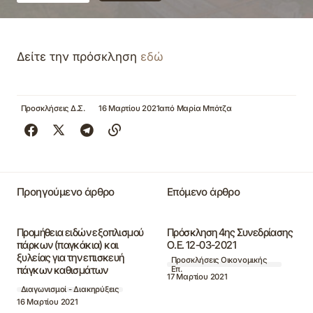
Δείτε την πρόσκληση
εδώ
Προσκλήσεις Δ.Σ.
16 Μαρτίου 2021
από
Μαρία Μπότζα
Προηγούμενο άρθρο
Επόμενο άρθρο
Προμήθεια ειδών εξοπλισμού
Πρόσκληση 4ης Συνεδρίασης
πάρκων (παγκάκια) και
Ο.Ε. 12-03-2021
ξυλείας για την επισκευή
Προσκλήσεις Οικονομικής
πάγκων καθισμάτων
Επ.
17 Μαρτίου 2021
Διαγωνισμοί - Διακηρύξεις
16 Μαρτίου 2021