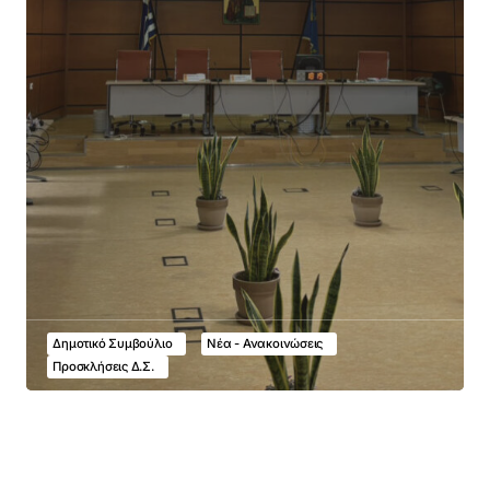
Δημοτικό Συμβούλιο
Νέα - Ανακοινώσεις
Προσκλήσεις Δ.Σ.