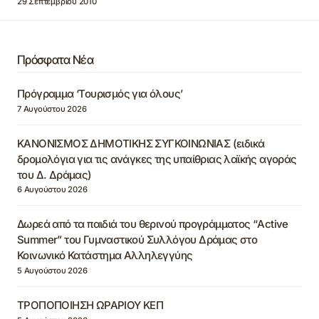
29 Σεπτεμβρίου 2010
Πρόσφατα Νέα
Πρόγραμμα ‘Τουρισμός για όλους’
7 Αυγούστου 2026
ΚΑΝΟΝΙΣΜΟΣ ΔΗΜΟΤΙΚΗΣ ΣΥΓΚΟΙΝΩΝΙΑΣ (ειδικά
δρομολόγια για τις ανάγκες της υπαίθριας λαϊκής αγοράς
του Δ. Δράμας)
6 Αυγούστου 2026
Δωρεά από τα παιδιά του θερινού προγράμματος “Active
Summer” του Γυμναστικού Συλλόγου Δράμας στο
Κοινωνικό Κατάστημα Αλληλεγγύης
5 Αυγούστου 2026
ΤΡΟΠΟΠΟΙΗΣΗ ΩΡΑΡΙΟΥ ΚΕΠ