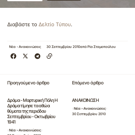
Διαβάστε το
Δελτίο Τύπου
.
Νέα - Ανακοινώσεις
30 Σεπτεμβρίου 2010
από
Ρία Σταμοπούλου
Προηγούμενο άρθρο
Επόμενο άρθρο
Δράμα - Μαρτυρική Πόλη Η
ΑΝΑΚΟΙΝΩΣΗ
Δράμα τίμησε τα αθώα
Νέα - Ανακοινώσεις
θύματα της περιόδου
30 Σεπτεμβρίου 2010
Σεπτεμβρίου - Οκτωβρίου
1941
Νέα - Ανακοινώσεις