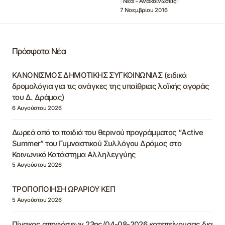
Νέα - Ανακοινώσεις
7 Νοεμβρίου 2016
Πρόσφατα Νέα
ΚΑΝΟΝΙΣΜΟΣ ΔΗΜΟΤΙΚΗΣ ΣΥΓΚΟΙΝΩΝΙΑΣ (ειδικά
δρομολόγια για τις ανάγκες της υπαίθριας λαϊκής αγοράς
του Δ. Δράμας)
6 Αυγούστου 2026
Δωρεά από τα παιδιά του θερινού προγράμματος “Active
Summer” του Γυμναστικού Συλλόγου Δράμας στο
Κοινωνικό Κατάστημα Αλληλεγγύης
5 Αυγούστου 2026
ΤΡΟΠΟΠΟΙΗΣΗ ΩΡΑΡΙΟΥ ΚΕΠ
5 Αυγούστου 2026
Πίνακας αποφάσεων 23ης/04-08-2026 κατεπείγουσας δια