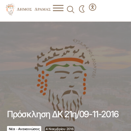
Πρόσκληση ΔΚ 21η/09-11-2016
Πρόσκληση ΔΚ 21η/09-11-2016
Νέα - Ανακοινώσεις
4 Νοεμβρίου 2016