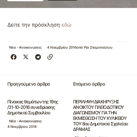
Δείτε την πρόσκληση
εδώ
Νέα - Ανακοινώσεις
4 Νοεμβρίου 2016
από
Ρία Σταμοπούλου
Προηγούμενο άρθρο
Επόμενο άρθρο
Πίνακας θεμάτων της 19ης
ΠΕΡΙΛΗΨΗ ΔΙΑΚΗΡΥΞΗΣ
/31-10-2016 συνεδρίασης
ΑΝΟΙΚΤΟΥ ΠΛΕΙΟΔΟΤΙΚΟΥ
Δημοτικού Συμβουλίου
ΔΙΑΓΩΝΙΣΜΟΥ ΓΙΑ ΤΗΝ
ΕΚΜΙΣΘΩΣΗ ΤΟΥ ΚΥΛΙΚΕΙΟΥ
Νέα - Ανακοινώσεις
ΤΟΥ 8ου Δημοτικού Σχολείου
4 Νοεμβρίου 2016
ΔΡΑΜΑΣ