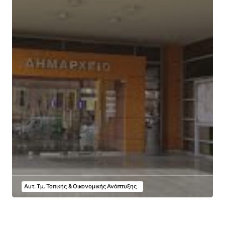
Αυτ. Τμ. Τοπικής & Οικονομικής Ανάπτυξης