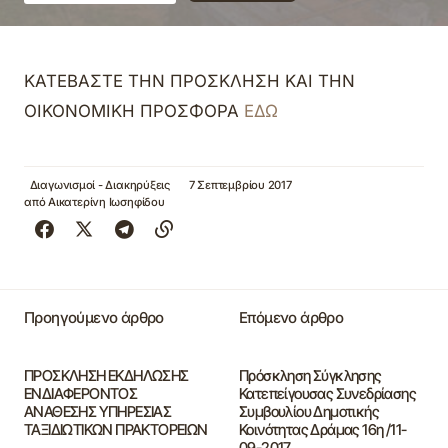
ΚΑΤΕΒΑΣΤΕ ΤΗΝ ΠΡΟΣΚΛΗΣΗ ΚΑΙ ΤΗΝ
ΟΙΚΟΝΟΜΙΚΗ ΠΡΟΣΦΟΡΑ
ΕΔΩ
Διαγωνισμοί - Διακηρύξεις
7 Σεπτεμβρίου 2017
από
Αικατερίνη Ιωσηφίδου
Προηγούμενο άρθρο
Επόμενο άρθρο
ΠΡΟΣΚΛΗΣΗ ΕΚΔΗΛΩΣΗΣ
Πρόσκληση Σύγκλησης
ΕΝΔΙΑΦΕΡΟΝΤΟΣ
Κατεπείγουσας Συνεδρίασης
ΑΝΑΘΕΣΗΣ ΥΠΗΡΕΣΙΑΣ
Συμβουλίου Δημοτικής
ΤΑΞΙΔΙΩΤΙΚΩΝ ΠΡΑΚΤΟΡΕΙΩΝ
Κοινότητας Δράμας 16η /11-
09-2017