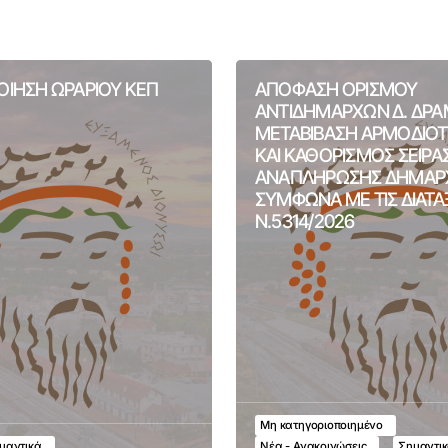
ΙΗΣΗ ΩΡΑΡΙΟΥ ΚΕΠ
ΑΠΟΦΑΣΗ ΟΡΙΣΜΟΥ
ΑΝΤΙΔΗΜΑΡΧΩΝ Δ. ΔΡΑ
ΜΕΤΑΒΙΒΑΣΗ ΑΡΜΟΔΙΟ
ΚΑΙ ΚΑΘΟΡΙΣΜΟΣ ΣΕΙΡΑ
ΑΝΑΠΛΗΡΩΣΗΣ ΔΗΜΑΡ
ΣΥΜΦΩΝΑ ΜΕ ΤΙΣ ΔΙΑΤΑ
Ν.5314/2026
Μη κατηγοριοποιημένο
μαντικά
Νέα - Ανακοινώσεις
Σημαντι