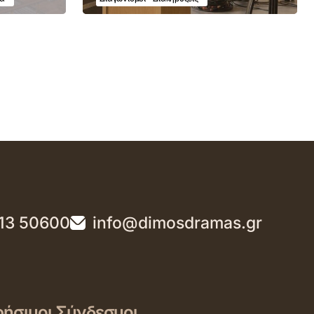
13 50600
info@dimosdramas.gr
ήσιμοι Σύνδεσμοι