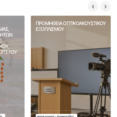
ΠΡΟΜΗΘΕΙΑ ΟΠΤΙΚΟΑΚΟΥΣΤΙΚΟΥ
ΜΑΣ,
ΕΞΟΠΛΙΣΜΟΥ
ΤΗΤΩΝ
Σ
ΧΟΥ,
ΞΕΙΣ ΤΟΥ
κά
Διαγωνισμοί - Διακηρύξεις