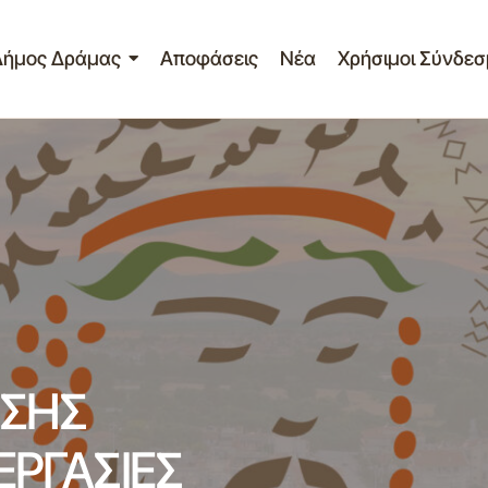
Δήμος Δράμας
Αποφάσεις
Νέα
Χρήσιμοι Σύνδεσ
τασίας, Παιδείας &
ΠΡΟΣΚΛΗΣΗ ΕΚΔΗΛΩΣΗΣ ΕΝΔΙΑΦ
ΕΡΓΑΣΙΕΣ ΕΝΤΟΜΟΚΤΟΝΙΑΣ- ΜΥ
ξεις
Σημαντικά
ΣΗΣ
ΕΡΓΑΣΙΕΣ