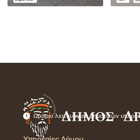
Ωράριο λειτουργίας δημοτικών υπηρε
Υπηρεσίες Δήμου