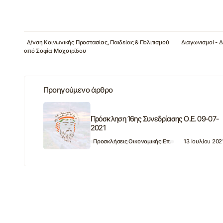
Δ/νση Κοινωνικής Προστασίας, Παιδείας & Πολιτισμού
Διαγωνισμοί - Δ
από
Σοφία Μαχαιρίδου
Προηγούμενο άρθρο
Πρόσκληση 16ης Συνεδρίασης Ο.Ε. 09-07-
2021
Προσκλήσεις Οικονομικής Επ.
13 Ιουλίου 202