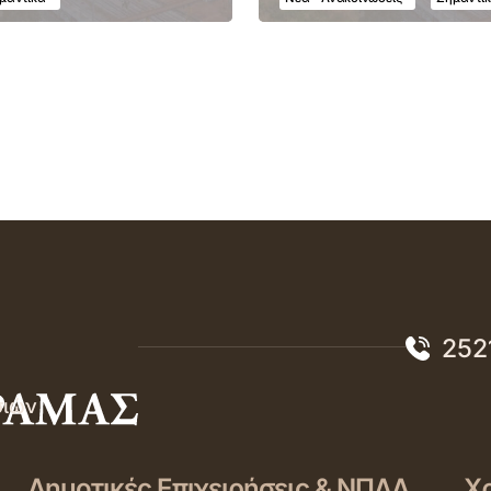
252
σιών
Δημοτικές Επιχειρήσεις & ΝΠΔΔ
Χρ