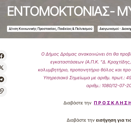
ΕΝΤΟΜΟΚΤΟΝΙΑΣ- Μ
Δ/νση Κοινωνικής Προστασίας, Παιδείας & Πολιτισμού
Διαγωνισμοί - Διακη
Ο Δήμος Δράμας ανακοινώνει ότι θα προβε
εγκαταστάσεων (Α.Π.Κ. ”Δ. Κραχτίδης
κολυμβητήριο, προπονητήριο θόλος και πρ
Υπηρεσιακό Σημείωμα με αριθμ. πρωτ.: 4
αριθμ.: 1080/12-07
Διαβάστε την
Π Ρ Ο Σ Κ Λ Η Σ 
Διαβάστε την
εισήγηση για τις