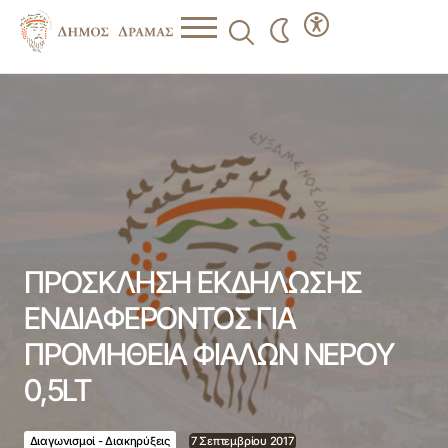
ΠΡΟΣΚΛΗΣΗ ΕΚΔΗΛΩΣΗΣ ΕΝΔΙΑΦΕΡΟΝΤΟΣ ΓΙΑ
ΠΡΟΜΗΘΕΙΑ ΦΙΑΛΩΝ ΝΕΡΟΥ 0,5LT
ΠΡΟΣΚΛΗΣΗ ΕΚΔΗΛΩΣΗΣ
ΕΝΔΙΑΦΕΡΟΝΤΟΣ ΓΙΑ
ΠΡΟΜΗΘΕΙΑ ΦΙΑΛΩΝ ΝΕΡΟΥ
0,5LT
Διαγωνισμοί - Διακηρύξεις
7 Σεπτεμβρίου 2017