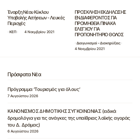
Έναρξη Νέου Κύκλου
ΠΡΟΣΚΛΗΣΗ ΕΚΔΗΛΩΣΗΣ
Υποβολής Αιτήσεων - Λευκές
ΕΝΔΙΑΦΕΡΟΝΤΟΣ ΓΙΑ
Περιοχές
ΠΡΟΜΗΘΕΙΑ ΠΙΝΑΚΑ
ΕΛΕΓΧΟΥ ΓΙΑ
ΚΕΠ
4 Νοεμβρίου 2021
ΠΡΟΠΟΝΗΤΗΡΙΟ ΘΟΛΟΣ
Διαγωνισμοί - Διακηρύξεις
4 Νοεμβρίου 2021
Πρόσφατα Νέα
Πρόγραμμα ‘Τουρισμός για όλους’
7 Αυγούστου 2026
ΚΑΝΟΝΙΣΜΟΣ ΔΗΜΟΤΙΚΗΣ ΣΥΓΚΟΙΝΩΝΙΑΣ (ειδικά
δρομολόγια για τις ανάγκες της υπαίθριας λαϊκής αγοράς
του Δ. Δράμας)
6 Αυγούστου 2026