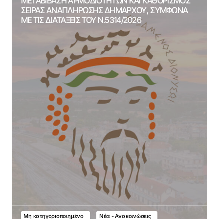
ΜΕΤΑΒΙΒΑΣΗ ΑΡΜΟΔΙΟΤΗΤΩΝ ΚΑΙ ΚΑΘΟΡΙΣΜΟΣ
ΣΕΙΡΑΣ ΑΝΑΠΛΗΡΩΣΗΣ ΔΗΜΑΡΧΟΥ, ΣΥΜΦΩΝΑ
ΜΕ ΤΙΣ ΔΙΑΤΑΞΕΙΣ ΤΟΥ Ν.5314/2026
Μη κατηγοριοποιημένο
Νέα - Ανακοινώσεις