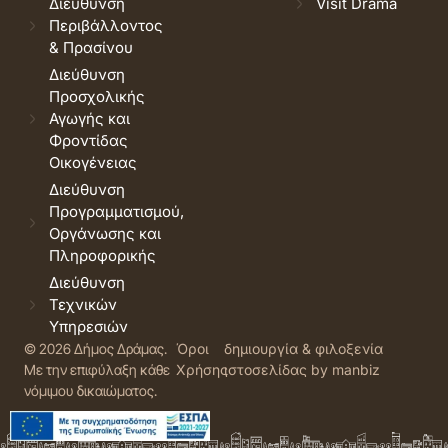
Διεύθυνση
Visit Drama
Περιβάλλοντος
& Πρασίνου
Διεύθυνση
Προσχολικής
Αγωγής και
Φροντίδας
Οικογένειας
Διεύθυνση
Προγραμματισμού,
Οργάνωσης και
Πληροφορικής
Διεύθυνση
Τεχνικών
Υπηρεσιών
© 2026 Δήμος Δράμας.
Όροι
δημιουργία & φιλοξενία
Με την επιφύλαξη κάθε
Χρήσης
ιστοσελίδας by manbiz
νόμιμου δικαιώματος.