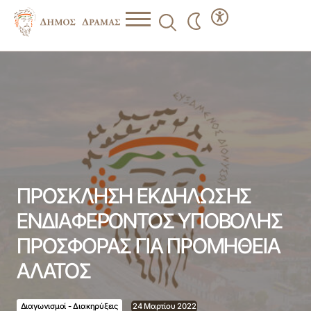
ΠΡΟΣΚΛΗΣΗ ΕΚΔΗΛΩΣΗΣ ΕΝΔΙΑΦΕΡΟΝΤΟΣ ΥΠΟΒΟΛΗΣ
ΠΡΟΣΦΟΡΑΣ ΓΙΑ ΠΡΟΜΗΘΕΙΑ ΑΛΑΤΟΣ
ΠΡΟΣΚΛΗΣΗ ΕΚΔΗΛΩΣΗΣ
ΕΝΔΙΑΦΕΡΟΝΤΟΣ ΥΠΟΒΟΛΗΣ
ΠΡΟΣΦΟΡΑΣ ΓΙΑ ΠΡΟΜΗΘΕΙΑ
ΑΛΑΤΟΣ
Διαγωνισμοί - Διακηρύξεις
24 Μαρτίου 2022