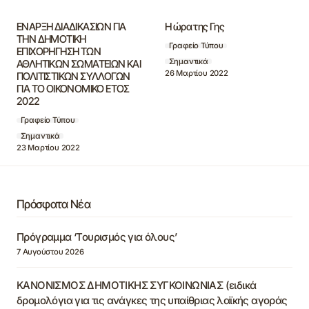
ΕΝΑΡΞΗ ΔΙΑΔΙΚΑΣΙΩΝ ΓΙΑ
Η ώρα της Γης
ΤΗΝ ΔΗΜΟΤΙΚΗ
Γραφείο Τύπου
ΕΠΙΧΟΡΗΓΗΣΗ TΩΝ
Σημαντικά
ΑΘΛΗΤΙΚΩΝ ΣΩΜΑΤΕΙΩΝ ΚΑΙ
26 Μαρτίου 2022
ΠΟΛΙΤΙΣΤΙΚΩΝ ΣΥΛΛΟΓΩΝ
ΓΙΑ ΤΟ ΟΙΚΟΝΟΜΙΚΟ ΕΤΟΣ
2022
Γραφείο Τύπου
Σημαντικά
23 Μαρτίου 2022
Πρόσφατα Νέα
Πρόγραμμα ‘Τουρισμός για όλους’
7 Αυγούστου 2026
ΚΑΝΟΝΙΣΜΟΣ ΔΗΜΟΤΙΚΗΣ ΣΥΓΚΟΙΝΩΝΙΑΣ (ειδικά
δρομολόγια για τις ανάγκες της υπαίθριας λαϊκής αγοράς