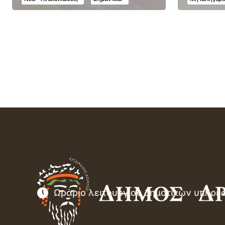
Ωράριο λειτουργίας δημοτικών υπηρε