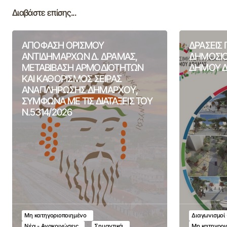
Διαβάστε επίσης...
ΑΠΟΦΑΣΗ ΟΡΙΣΜΟΥ
ΔΡΑΣΕΙΣ
ΑΝΤΙΔΗΜΑΡΧΩΝ Δ. ΔΡΑΜΑΣ,
ΔΗΜΟΣΙΟ
ΜΕΤΑΒΙΒΑΣΗ ΑΡΜΟΔΙΟΤΗΤΩΝ
ΔΗΜΟΥ 
ΚΑΙ ΚΑΘΟΡΙΣΜΟΣ ΣΕΙΡΑΣ
ΑΝΑΠΛΗΡΩΣΗΣ ΔΗΜΑΡΧΟΥ,
ΣΥΜΦΩΝΑ ΜΕ ΤΙΣ ΔΙΑΤΑΞΕΙΣ ΤΟΥ
Ν.5314/2026
Μη κατηγοριοποιημένο
Διαγωνισμοί 
Νέα - Ανακοινώσεις
Σημαντικά
Μη κατηγορι