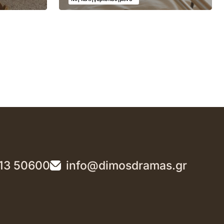
13 50600
info@dimosdramas.gr