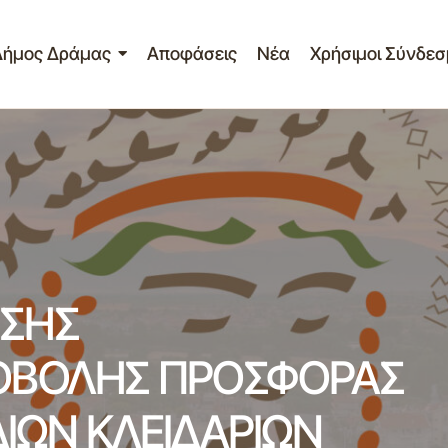
Δήμος Δράμας
Αποφάσεις
Νέα
Χρήσιμοι Σύνδεσ
ΠΡΟΣΚΛΗΣΗ ΕΚΔΗΛΩΣΗΣ ΕΝΔΙΑΦΕΡΟΝΤΟΣ ΥΠΟΒΟΛΗ
ΓΙΑ ΠΡΟΜΗΘΕΙΑ ΚΛΕΙΔΙΩΝ ΚΛΕΙΔΑΡΙΩΝ ΠΟΜΟΛΩΝ ΛΟΥ
ΣΗΣ
ΟΒΟΛΗΣ ΠΡΟΣΦΟΡΑΣ
ΔΙΩΝ ΚΛΕΙΔΑΡΙΩΝ