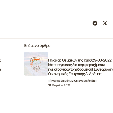
Επόμενο άρθρο
ς
Πίνακας Θεμάτων της 13ης/29-03-2022
Κατεπείγουσας δια περιφοράς(μέσω
e
ηλεκτρονικού ταχυδρομείου) Συνεδρίαση
Οικονομικής Επιτροπής Δ. Δράμας
Πίνακες Θεμάτων Οικονομικής Επ.
31 Μαρτίου 2022