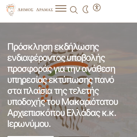
Πρόσκληση εκδήλωσης ενδιαφέροντος υποβολής
προσφοράς για την ανάθεση υπηρεσίας εκτύπωσης πανό
στα πλαίσια της τελετής υποδοχής του Μακαριότατου
Αρχιεπισκόπου Ελλάδας κ.κ. Ιερωνύμου.
Πρόσκληση εκδήλωσης
ενδιαφέροντος υποβολής
προσφοράς για την ανάθεση
υπηρεσίας εκτύπωσης πανό
στα πλαίσια της τελετής
υποδοχής του Μακαριότατου
Αρχιεπισκόπου Ελλάδας κ.κ.
Ιερωνύμου.