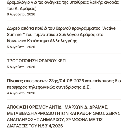
δρομολόγια για τις ανάγκες της υπαίθριας λαϊκής αγοράς
του Δ. Δράμας)
6 Αυγούστου 2026
Δωρεά από τα παιδιά του θερινού προγράμματος “Active
Summer” του Γυμναστικού Συλλόγου Δράμας στο
Κοινωνικό Κατάστημα Αλληλεγγύης
5 Αυγούστου 2026
ΤΡΟΠΟΠΟΙΗΣΗ ΩΡΑΡΙΟΥ ΚΕΠ
5 Αυγούστου 2026
Πίνακας αποφάσεων 23ης/04-08-2026 κατεπείγουσας δια
περιφοράς τηλεφωνικώς συνεδρίασης Δ.Σ.
4 Αυγούστου 2026
ΑΠΟΦΑΣΗ ΟΡΙΣΜΟΥ ΑΝΤΙΔΗΜΑΡΧΩΝ Δ. ΔΡΑΜΑΣ,
ΜΕΤΑΒΙΒΑΣΗ ΑΡΜΟΔΙΟΤΗΤΩΝ ΚΑΙ ΚΑΘΟΡΙΣΜΟΣ ΣΕΙΡΑΣ
ΑΝΑΠΛΗΡΩΣΗΣ ΔΗΜΑΡΧΟΥ, ΣΥΜΦΩΝΑ ΜΕ ΤΙΣ
ΔΙΑΤΑΞΕΙΣ ΤΟΥ Ν.5314/2026