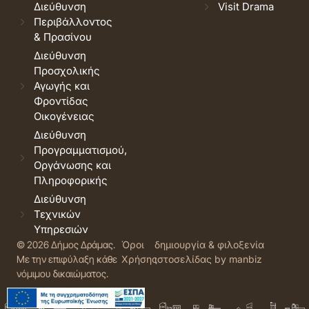
Διεύθυνση
Visit Drama
Περιβάλλοντος
& Πρασίνου
Διεύθυνση
Προσχολικής
Αγωγής και
Φροντίδας
Οικογένειας
Διεύθυνση
Προγραμματισμού,
Οργάνωσης και
Πληροφορικής
Διεύθυνση
Τεχνικών
Υπηρεσιών
© 2026 Δήμος Δράμας.
Όροι
δημιουργία & φιλοξενία
Με την επιφύλαξη κάθε
Χρήσης
ιστοσελίδας by manbiz
νόμιμου δικαιώματος.