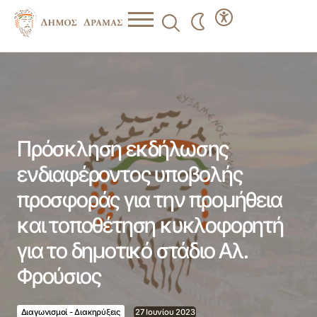
Πρόσκληση εκδήλωσης ενδιαφέροντος υποβολής
προσφοράς για την προμήθεια και τοποθέτηση
κυκλοφορητή για το δημοτικό στάδιο Αλ. Φρούσιος
Πρόσκληση εκδήλωσης
ενδιαφέροντος υποβολής
προσφοράς για την προμήθεια
και τοποθέτηση κυκλοφορητή
για το δημοτικό στάδιο Αλ.
Φρούσιος
Διαγωνισμοί - Διακηρύξεις
27 Ιουνίου 2023