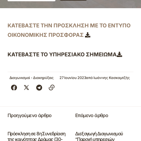
ΚΑΤΕΒΑΣΤΕ ΤΗΝ ΠΡΟΣΚΛΗΣΗ ΜΕ ΤΟ ΕΝΤΥΠΟ
ΟΙΚΟΝΟΜΙΚΗΣ ΠΡΟΣΦΟΡΑΣ
ΚΑΤΕΒΑΣΤΕ ΤΟ ΥΠΗΡΕΣΙΑΚΟ ΣΗΜΕΙΩΜΑ
Διαγωνισμοί - Διακηρύξεις
27 Ιουνίου 2023
από
Ιωάννης Κασκαμτζής
Προηγούμενο άρθρο
Επόμενο άρθρο
Πρόσκληση σε 8η Συνεδρίαση
Διεξαγωγή Διαγωνισμού
της κοινότητας Δράμας (30-
“Παροχή υπηρεσιών