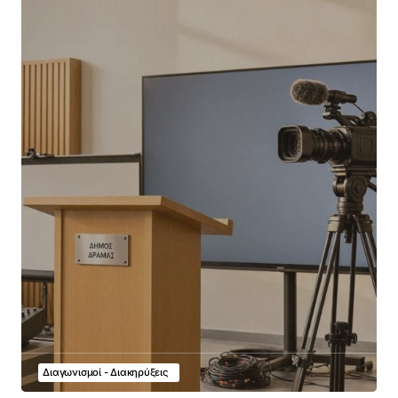
Διαγωνισμοί - Διακηρύξεις