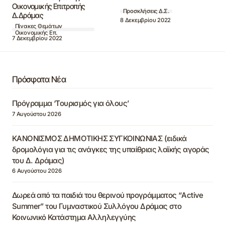
Οικονομικής Επιτροπής
Προσκλήσεις Δ.Σ.
Δ.Δράμας
8 Δεκεμβρίου 2022
Πίνακες Θεμάτων
Οικονομικής Επ.
7 Δεκεμβρίου 2022
Πρόσφατα Νέα
Πρόγραμμα ‘Τουρισμός για όλους’
7 Αυγούστου 2026
ΚΑΝΟΝΙΣΜΟΣ ΔΗΜΟΤΙΚΗΣ ΣΥΓΚΟΙΝΩΝΙΑΣ (ειδικά
δρομολόγια για τις ανάγκες της υπαίθριας λαϊκής αγοράς
του Δ. Δράμας)
6 Αυγούστου 2026
Δωρεά από τα παιδιά του θερινού προγράμματος “Active
Summer” του Γυμναστικού Συλλόγου Δράμας στο
Κοινωνικό Κατάστημα Αλληλεγγύης