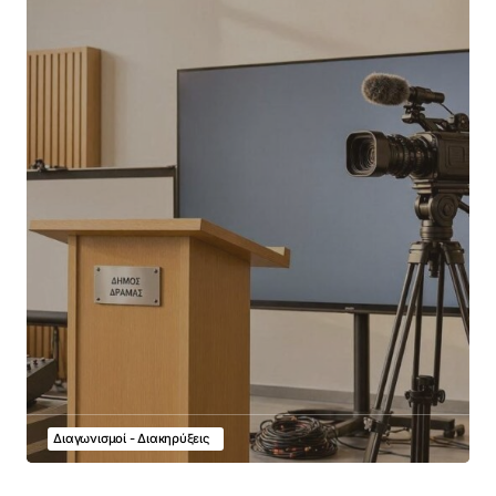
Διαγωνισμοί - Διακηρύξεις