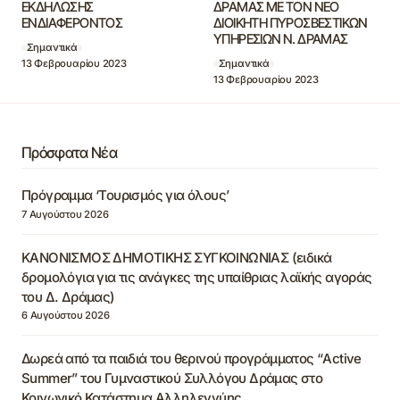
ΕΚΔΗΛΩΣΗΣ
ΔΡΑΜΑΣ ΜΕ ΤΟΝ ΝΕΟ
ΕΝΔΙΑΦΕΡΟΝΤΟΣ
ΔΙΟΙΚΗΤΗ ΠΥΡΟΣΒΕΣΤΙΚΩΝ
ΥΠΗΡΕΣΙΩΝ Ν. ΔΡΑΜΑΣ
Σημαντικά
13 Φεβρουαρίου 2023
Σημαντικά
13 Φεβρουαρίου 2023
Πρόσφατα Νέα
Πρόγραμμα ‘Τουρισμός για όλους’
7 Αυγούστου 2026
ΚΑΝΟΝΙΣΜΟΣ ΔΗΜΟΤΙΚΗΣ ΣΥΓΚΟΙΝΩΝΙΑΣ (ειδικά
δρομολόγια για τις ανάγκες της υπαίθριας λαϊκής αγοράς
του Δ. Δράμας)
6 Αυγούστου 2026
Δωρεά από τα παιδιά του θερινού προγράμματος “Active
Summer” του Γυμναστικού Συλλόγου Δράμας στο
Κοινωνικό Κατάστημα Αλληλεγγύης