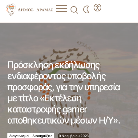
Πρόσκληση εκδήλωσης ενδιαφέροντος υποβολής
προσφοράς, για την υπηρεσία με τίτλο «Εκτέλεση
καταστροφής garner αποθηκευτικών μέσων Η/Υ».
Πρόσκληση εκδήλωσης
ενδιαφέροντος υποβολής
προσφοράς, για την υπηρεσία
με τίτλο «Εκτέλεση
καταστροφής garner
αποθηκευτικών μέσων Η/Υ».
Διαγωνισμοί - Διακηρύξεις
9 Νοεμβρίου 2023