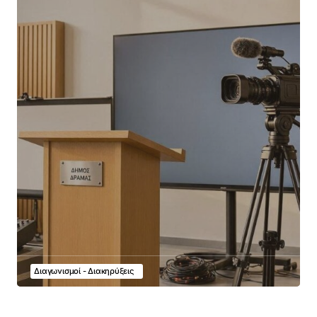
Διαγωνισμοί - Διακηρύξεις